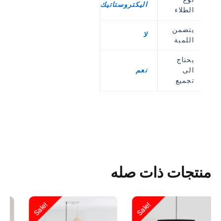
اليكتروستاتيك
الطلاء
يتضمن
لا
اللمبة
يحتاج
الى
نعم
تجميع
منتجات ذات صله
السعر
السعر
السعر
السعر
Sale!
Sale!
الحالي
الأصلي
الحالي
الأصلي
هو:
هو:
هو:
هو: