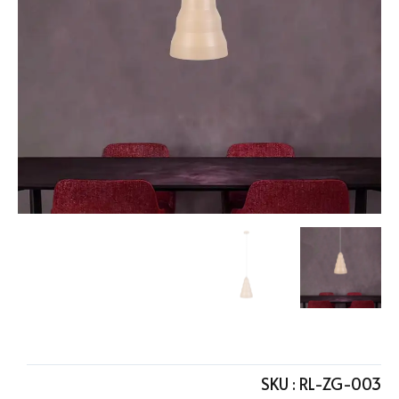
SKU :
RL-ZG-003