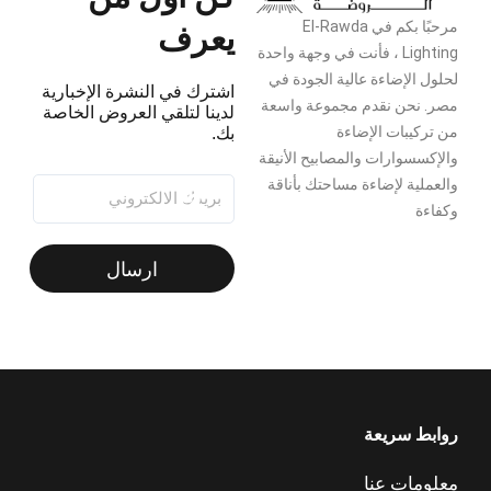
يعرف
مرحبًا بكم في El-Rawda
Lighting ، فأنت في وجهة واحدة
لحلول الإضاءة عالية الجودة في
اشترك في النشرة الإخبارية
مصر. نحن نقدم مجموعة واسعة
لدينا لتلقي العروض الخاصة
من تركيبات الإضاءة
بك.
والإكسسوارات والمصابيح الأنيقة
والعملية لإضاءة مساحتك بأناقة
وكفاءة
ارسال
روابط سريعة
معلومات عنا