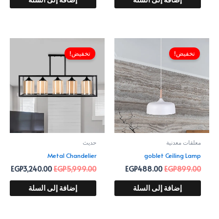
إضافة إلى السلة
إضافة إلى السلة
السعر
السعر
السعر
السع
الأصلي
الحالي
الأصلي
الحا
تخفيض!
تخفيض!
هو:
هو:
هو:
هو:
.00.
EGP5,999.00.
EGP488.00.
EGP899.00.
معلقات معدنية
حديث
Metal Chandelier
goblet Ceiling Lamp
EGP
3,240.00
EGP
5,999.00
EGP
488.00
EGP
899.00
إضافة إلى السلة
إضافة إلى السلة