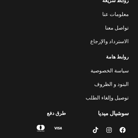
روابط سريعة
معلومات عنا
تواصل معنا
الاسترداد والإرجاع
روابط هامة
سياسة الخصوصية
البنود و الظروف
توصيل وإلغاء الطلب
سوشيال ميديا
طرق دفع
T
I
F
i
n
a
k
s
c