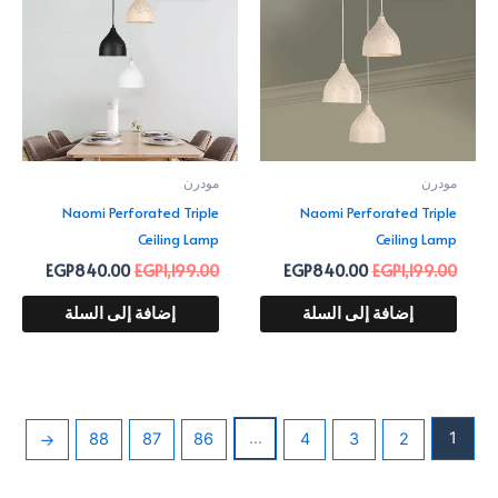
40.00.
EGP1,199.00.
EGP840.00.
EGP1,199.00.
مودرن
مودرن
Naomi Perforated Triple
Naomi Perforated Triple
Ceiling Lamp
Ceiling Lamp
EGP
840.00
EGP
1,199.00
EGP
840.00
EGP
1,199.00
إضافة إلى السلة
إضافة إلى السلة
…
1
←
88
87
86
4
3
2