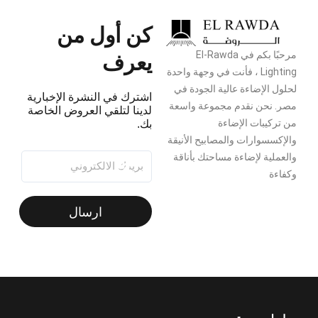
كن أول من
يعرف
مرحبًا بكم في El-Rawda
Lighting ، فأنت في وجهة واحدة
لحلول الإضاءة عالية الجودة في
اشترك في النشرة الإخبارية
مصر. نحن نقدم مجموعة واسعة
لدينا لتلقي العروض الخاصة
من تركيبات الإضاءة
بك.
والإكسسوارات والمصابيح الأنيقة
والعملية لإضاءة مساحتك بأناقة
وكفاءة
ارسال