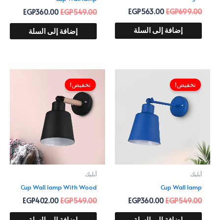
EGP
563.00
EGP
699.00
EGP
360.00
EGP
549.00
إضافة إلى السلة
إضافة إلى السلة
السعر
السعر
السعر
السعر
الأصلي
الحالي
الأصلي
الحالي
تخفيض!
تخفيض!
هو:
هو:
هو:
هو:
402.00.
EGP549.00.
EGP360.00.
EGP549.00.
أبليك
أبليك
Cup Wall lamp With Wood
Cup Wall lamp
EGP
402.00
EGP
549.00
EGP
360.00
EGP
549.00