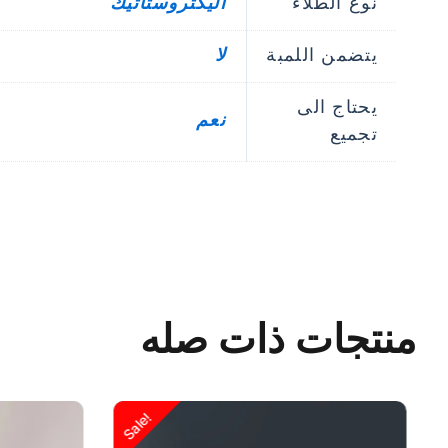
نوع الطلاء
اليكتروستاتيك
يتضمن اللمبة
لا
يحتاج الى
نعم
تجميع
منتجات ذات صله
السعر
السعر
السعر
Sale!
الحالي
الأصلي
الحالي