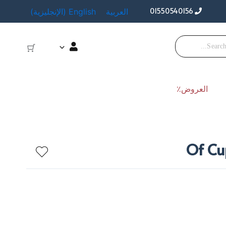
01550540156
العربية
English
(
الإنجليزية
)
العروض٪