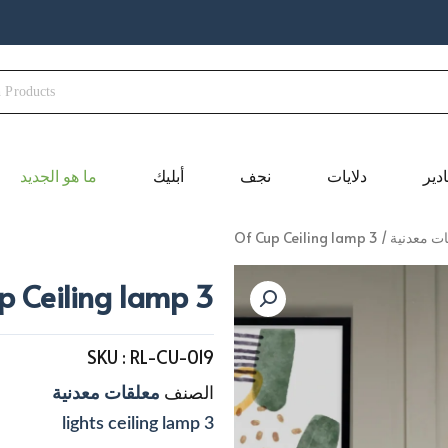
ادير
دلايات
نجف
أبليك
ما هو الجديد
ت معدنية
/ 3 Of Cup Ceiling lamp
3 Of Cup Ceiling lamp
SKU :
RL-CU-019
الصنف
معلقات معدنية
3 lights ceiling lamp