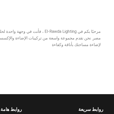
مرحبًا بكم في El-Rawda Lighting ، فأنت في
مصر. نحن نقدم مجموعة واسعة من تركيبات الإضاءة والإكسسوار
لإضاءة مساحتك بأناقة وكفاءة
روابط سريعة
روابط هامة