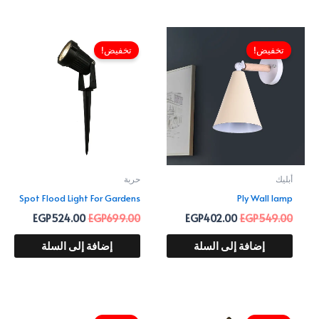
السعر
السعر
السعر
السعر
الأصلي
الحالي
الأصلي
الحالي
تخفيض!
تخفيض!
هو:
هو:
هو:
هو:
524.00.
EGP699.00.
EGP402.00.
EGP549.00.
أبليك
حربة
Spot Flood Light For Gardens
Ply Wall lamp
EGP
524.00
EGP
699.00
EGP
402.00
EGP
549.00
إضافة إلى السلة
إضافة إلى السلة
السعر
السعر
السعر
السعر