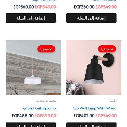
EGP
360.00
EGP
549.00
EGP
360.00
EGP
549.00
إضافة إلى السلة
إضافة إلى السلة
السعر
السعر
السعر
السعر
الأصلي
الحالي
الأصلي
الحالي
تخفيض!
تخفيض!
هو:
هو:
هو:
هو:
88.00.
EGP899.00.
EGP402.00.
EGP549.00.
أبليك
معلقات معدنية
goblet Ceiling Lamp
Cup Wall lamp With Wood
EGP
488.00
EGP
899.00
EGP
402.00
EGP
549.00