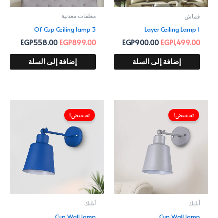
معلقات معدنية
قماش
3 Of Cup Ceiling lamp
1 Layer Ceiling Lamp
EGP
558.00
EGP
899.00
EGP
900.00
EGP
1,499.00
إضافة إلى السلة
إضافة إلى السلة
السعر
السعر
السعر
السعر
الأصلي
الحالي
الأصلي
الحالي
تخفيض!
تخفيض!
هو:
هو:
هو:
هو:
360.00.
EGP549.00.
EGP360.00.
EGP549.00.
أبليك
أبليك
Cup Wall lamp
Cup Wall lamp