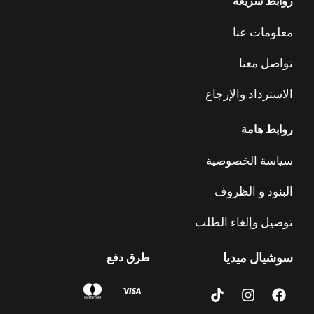
روابط سريعة
معلومات عنا
تواصل معنا
الاسترداد والإرجاع
روابط هامة
سياسة الخصوصية
البنود و الظروف
توصيل وإلغاء الطلب
سوشيال ميديا
طرق دفع
T
I
F
i
n
a
k
s
c