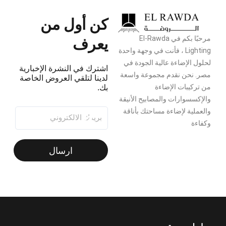
كن أول من
يعرف
مرحبًا بكم في El-Rawda
Lighting ، فأنت في وجهة واحدة
لحلول الإضاءة عالية الجودة في
اشترك في النشرة الإخبارية
مصر. نحن نقدم مجموعة واسعة
لدينا لتلقي العروض الخاصة
من تركيبات الإضاءة
بك.
والإكسسوارات والمصابيح الأنيقة
والعملية لإضاءة مساحتك بأناقة
وكفاءة
ارسال