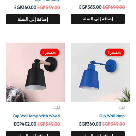
EGP
563.00
EGP
699.00
EGP
360.00
EGP
549.00
إضافة إلى السلة
إضافة إلى السلة
السعر
السعر
السعر
السعر
الأصلي
الحالي
الأصلي
الحالي
تخفيض!
تخفيض!
هو:
هو:
هو:
هو:
402.00.
EGP549.00.
EGP360.00.
EGP549.00.
أبليك
أبليك
Cup Wall lamp With Wood
Cup Wall lamp
EGP
402.00
EGP
549.00
EGP
360.00
EGP
549.00