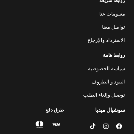
روابط سريعة
معلومات عنا
تواصل معنا
الاسترداد والإرجاع
روابط هامة
سياسة الخصوصية
البنود و الظروف
توصيل وإلغاء الطلب
سوشيال ميديا
طرق دفع
T
I
F
i
n
a
k
s
c