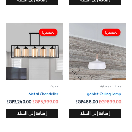
إضافة إلى السلة
إضافة إلى السلة
السعر
السعر
السعر
السع
الأصلي
الحالي
الأصلي
الحا
تخفيض!
تخفيض!
هو:
هو:
هو:
هو:
.00.
EGP5,999.00.
EGP488.00.
EGP899.00.
معلقات معدنية
حديث
Metal Chandelier
goblet Ceiling Lamp
EGP
3,240.00
EGP
5,999.00
EGP
488.00
EGP
899.00
إضافة إلى السلة
إضافة إلى السلة