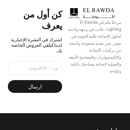
كن أول من
يعرف
مرحبًا بكم في El-Rawda
Lighting ، فأنت في وجهة واحدة
لحلول الإضاءة عالية الجودة في
اشترك في النشرة الإخبارية
مصر. نحن نقدم مجموعة واسعة
لدينا لتلقي العروض الخاصة
من تركيبات الإضاءة
بك.
والإكسسوارات والمصابيح الأنيقة
والعملية لإضاءة مساحتك بأناقة
وكفاءة
ارسال