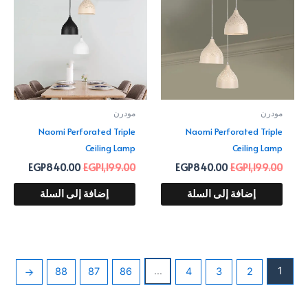
40.00.
EGP1,199.00.
EGP840.00.
EGP1,199.00.
مودرن
مودرن
Naomi Perforated Triple
Naomi Perforated Triple
Ceiling Lamp
Ceiling Lamp
EGP
840.00
EGP
1,199.00
EGP
840.00
EGP
1,199.00
إضافة إلى السلة
إضافة إلى السلة
…
1
←
88
87
86
4
3
2