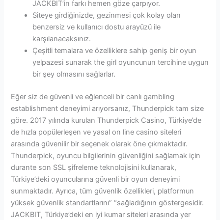
JACKBIT’in farkı hemen göze çarpıyor.
Siteye girdiğinizde, gezinmesi çok kolay olan
benzersiz ve kullanıcı dostu arayüzü ile
karşılanacaksınız.
Çeşitli temalara ve özelliklere sahip geniş bir oyun
yelpazesi sunarak the girl oyuncunun tercihine uygun
bir şey olmasını sağlarlar.
Eğer siz de güvenli ve eğlenceli bir canlı gambling
establishment deneyimi arıyorsanız, Thunderpick tam size
göre. 2017 yılında kurulan Thunderpick Casino, Türkiye’de
de hızla popülerleşen ve yasal on line casino siteleri
arasında güvenilir bir seçenek olarak öne çıkmaktadır.
Thunderpick, oyuncu bilgilerinin güvenliğini sağlamak için
durante son SSL şifreleme teknolojisini kullanarak,
Türkiye’deki oyuncularına güvenli bir oyun deneyimi
sunmaktadır. Ayrıca, tüm güvenlik özellikleri, platformun
yüksek güvenlik standartlarını” “sağladığının göstergesidir.
JACKBIT, Türkiye’deki en iyi kumar siteleri arasında yer