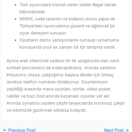
Türk oyunculara hizmet veren siteler illegal olarak
bilinmektedir.
MIRAX, sade tasarımı ve kullanıcı dostu yapısı ile
Türkiye’deki oyuncularına güvenli ve eğlenceli bir
oyun deneyimi sunuyor.
Oyunların demo versiyonlarını oynayıp oynamama
konusunda your ex zaman bir tür tartışma vardır.
Ayrıca web sitemizde sadece bir tık uzağınızda olan canlı
sohbet penceresini de kullanabilirsiniz. Anında yardıma
ihtiyacınız olursa, çalıştığımız başlıca ülkeler için birkaç
ücretsiz telefon numarası listeliyoruz. Oyunlarımızın
çeşitliliği arasında masa oyunları, slotlar, video poker,
ruletler ve bazı özel anında kazanılan oyunlar yer alır.
Anında oynatma yazılımı çeşitli tarayıcılarda sorunsuz çalışır
ve lobimizde gezinmek oldukça kolaydır.
←
Previous Post
Next Post
→