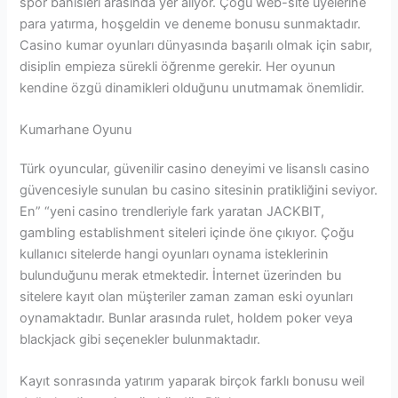
spor bahisleri arasında yer alıyor. Çoğu web-site üyelerine
para yatırma, hoşgeldin ve deneme bonusu sunmaktadır.
Casino kumar oyunları dünyasında başarılı olmak için sabır,
disiplin empieza sürekli öğrenme gerekir. Her oyunun
kendine özgü dinamikleri olduğunu unutmamak önemlidir.
Kumarhane Oyunu
Türk oyuncular, güvenilir casino deneyimi ve lisanslı casino
güvencesiyle sunulan bu casino sitesinin pratikliğini seviyor.
En” “yeni casino trendleriyle fark yaratan JACKBIT,
gambling establishment siteleri içinde öne çıkıyor. Çoğu
kullanıcı sitelerde hangi oyunları oynama isteklerinin
bulunduğunu merak etmektedir. İnternet üzerinden bu
sitelere kayıt olan müşteriler zaman zaman eski oyunları
oynamaktadır. Bunlar arasında rulet, holdem poker veya
blackjack gibi seçenekler bulunmaktadır.
Kayıt sonrasında yatırım yaparak birçok farklı bonusu weil