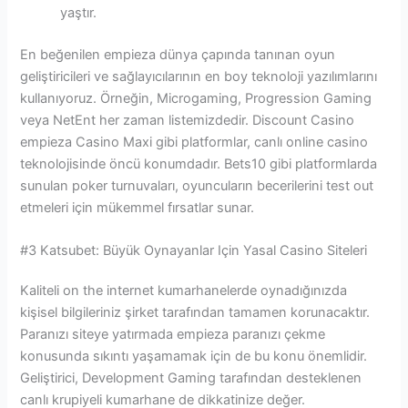
yaştır.
En beğenilen empieza dünya çapında tanınan oyun
geliştiricileri ve sağlayıcılarının en boy teknoloji yazılımlarını
kullanıyoruz. Örneğin, Microgaming, Progression Gaming
veya NetEnt her zaman listemizdedir. Discount Casino
empieza Casino Maxi gibi platformlar, canlı online casino
teknolojisinde öncü konumdadır. Bets10 gibi platformlarda
sunulan poker turnuvaları, oyuncuların becerilerini test out
etmeleri için mükemmel fırsatlar sunar.
#3 Katsubet: Büyük Oynayanlar Için Yasal Casino Siteleri
Kaliteli on the internet kumarhanelerde oynadığınızda
kişisel bilgileriniz şirket tarafından tamamen korunacaktır.
Paranızı siteye yatırmada empieza paranızı çekme
konusunda sıkıntı yaşamamak için de bu konu önemlidir.
Geliştirici, Development Gaming tarafından desteklenen
canlı krupiyeli kumarhane de dikkatinize değer.