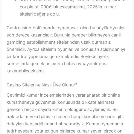
couple of. 000€’luk eşleşmesine, 2025’in kumar
siteleri değerle dolu.
Canlı casino bölümünde oynanacak olan bu büyük oyunlar
son derece kazançlıdır. Bununla beraber bilinmeyen canli
gambling establishment sitelerinden uzak durmanız
önemlidir. Ayrıca sitelerin oyunlari ve bonusları açısından ıyı
bir kontrol yapmanız gerekmektedir. Böylece üyelik
sonrasında gercek anlamda bahis oynayarak para
kazanabileceksiniz.
Casino Sitelerine Nasıl Üye Olunur?
Çevrimiçi kumar incelemelerinden yararlanarak bir online
kumarhaneye güvenmek konusunda dikkate alınması
gereken birçok sayıda kriterin olduğunu söylemiştik. Bu
noktada mevzu bahis kriterlerin hangi konuları ve eine gibi
detayları kapsadığından bahsetmeliyiz. Kumar oynamanın
tatlı heyecanı your ex gün binlerce kumar severi birçok on-