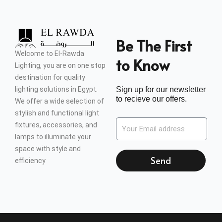
Be The First
Welcome to El-Rawda
to Know
Lighting, you are on one stop
destination for quality
lighting solutions in Egypt.
Sign up for our newsletter
to recieve our offers.
We offer a wide selection of
stylish and functional light
fixtures, accessories, and
lamps to illuminate your
space with style and
Send
efficiency