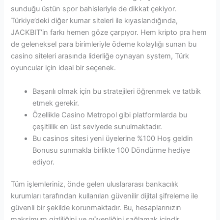
sunduğu üstün spor bahisleriyle de dikkat çekiyor.
Türkiye’deki diğer kumar siteleri ile kıyaslandığında,
JACKBIT’in farkı hemen göze çarpıyor. Hem kripto pra hem
de geleneksel para birimleriyle ödeme kolaylığı sunan bu
casino siteleri arasında liderliğe oynayan system, Türk
oyuncular için ideal bir seçenek.
Başarılı olmak için bu stratejileri öğrenmek ve tatbik
etmek gerekir.
Özellikle Casino Metropol gibi platformlarda bu
çeşitlilik en üst seviyede sunulmaktadır.
Bu casinos sitesi yeni üyelerine %100 Hoş geldin
Bonusu sunmakla birlikte 100 Döndürme hediye
ediyor.
Tüm işlemleriniz, önde gelen uluslararası bankacılık
kurumları tarafından kullanılan güvenilir dijital şifreleme ile
güvenli bir şekilde korunmaktadır. Bu, hesaplarınızın
maksimum gizliliğini ve güvenliğini sağlamak içindir.