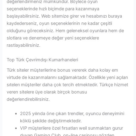
değerlendirmeniz mümkündür. Böylece oyun
seçeneklerinde hızlı biçimde para kazanmaya
başlayabilirsiniz. Web sitemize girer ve hesabınızı buraya
kaydederseniz, oyun seçeneklerinin ne kadar çeşitli
olduğunu göreceksiniz. Hem geleneksel oyunlara hem de
slotlara ve denemeye değer yeni seçeneklere
rastlayabilirsiniz.
Top Türk Çevrimdışı Kumarhaneleri
Türk siteler müşterilerine bonus vererek daha kolay em
virtude de kazanmalarını sağlamaktadır. Özellikle yeni açılan
sıtelerı müşteriler daha çok tercih etmektedir. Türkçe hizmet
veren sitelere üye olarak birçok bonusu
değerlendirebilirsiniz.
2025 yılında öne çıkan trendler, oyuncu deneyimini
köklü şekilde değiştirmektedir.
VIP müşterilere özel fırsatları weil sunmaktan gurur
duyan Gaming Club, on-line casinosu gözden