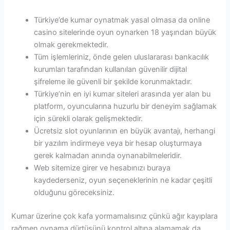
Türkiye’de kumar oynatmak yasal olmasa da online
casino sitelerinde oyun oynarken 18 yaşından büyük
olmak gerekmektedir.
Tüm işlemleriniz, önde gelen uluslararası bankacılık
kurumları tarafından kullanılan güvenilir dijital
şifreleme ile güvenli bir şekilde korunmaktadır.
Türkiye’nin en iyi kumar siteleri arasında yer alan bu
platform, oyuncularına huzurlu bir deneyim sağlamak
için sürekli olarak gelişmektedir.
Ücretsiz slot oyunlarının en büyük avantajı, herhangi
bir yazılım indirmeye veya bir hesap oluşturmaya
gerek kalmadan anında oynanabilmeleridir.
Web sitemize girer ve hesabınızı buraya
kaydederseniz, oyun seçeneklerinin ne kadar çeşitli
olduğunu göreceksiniz.
Kumar üzerine çok kafa yormamalısınız çünkü ağır kayıplara
rağmen oynama dürtüsünü kontrol altına alamamak da