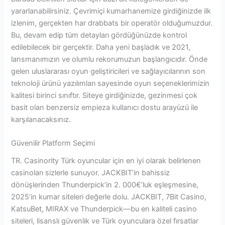
yararlanabilirsiniz. Çevrimiçi kumarhanemize girdiğinizde ilk
izlenim, gerçekten har drabbats bir operatör olduğumuzdur.
Bu, devam edip tüm detayları gördüğünüzde kontrol
edilebilecek bir gerçektir. Daha yeni başladık ve 2021,
lansmanımızın ve olumlu rekorumuzun başlangıcıdır. Önde
gelen uluslararası oyun geliştiricileri ve sağlayıcılarının son
teknoloji ürünü yazılımları sayesinde oyun seçeneklerimizin
kalitesi birinci sınıftır. Siteye girdiğinizde, gezinmesi çok
basit olan benzersiz empieza kullanıcı dostu arayüzü ile
karşılanacaksınız.
Güvenilir Platform Seçimi
TR. Casinority Türk oyuncular için en iyi olarak belirlenen
casinoları sizlerle sunuyor. JACKBIT’in bahissiz
dönüşlerinden Thunderpick’in 2. 000€’luk eşleşmesine,
2025’in kumar siteleri değerle dolu. JACKBIT, 7Bit Casino,
KatsuBet, MIRAX ve Thunderpick—bu en kaliteli casino
siteleri, lisanslı güvenlik ve Türk oyunculara özel fırsatlar