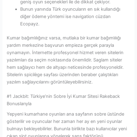
geniş oyun seçenekleri ile de dikkat çekiyor.
Bunun yanında Türk oyuncuların en sık kullandığı
diğer ödeme yöntemi ise navigation cüzdan
Ecopayz.
Kumar bağımlılığınız varsa, mutlaka bir kumar bağımlılığı
yardım merkezine başvurun empieza gerçek parayla
oynamayın. İnternette profesyonel hizmet veren sitelerin
yazılımları da seçim noktasında önemlidir. Saglam siteler
hem sağlayıcı hem de altyapı neticesinde profesyoneldir.
Sitelerin spicilège sayfası üzerinden beraber çalıştıkları
yazılım sağlayıcılarını görüntüleyebilirsiniz.
#1 Jackbit: Türkiye’nin Sobre İyi Kumar Sitesi Rakeback
Bonuslarıyla
Yepyeni kumarhane oyunları ana sayfanın sobre üstünde
gösterilir ve oyuncular her zaman her ay en yeni oyunlar
bulmayı bekleyebilirler. Bununla birlikte bazı kullanıcılar yeni
çıkan slot oyunlarına yönelerek şans faktörünü