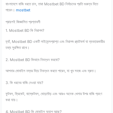
বাংলাদেশে বাজি ধরতে চান, তারা Mostbet BD নির্বাচনের প্রতি গুরুত্ব দিতে
পারেন।
mostbet
প্রায়শই জিজ্ঞাসিত প্রশ্নাবলী
1. Mostbet BD কি নিরাপদ?
হ্যাঁ, Mostbet BD একটি লাইসেন্সপ্রাপ্ত এবং নিরাপদ প্ল্যাটফর্ম যা ব্যবহারকারীর
তথ্য সুরক্ষিত রাখে।
2. Mostbet BD কিভাবে নিবন্ধন করবো?
আপনার মোবাইল নম্বর দিয়ে নিবন্ধন করতে পারেন, যা খুব সহজ এবং দ্রুত।
3. কি ধরনের বাজি নেওয়া যায়?
ফুটবল, ক্রিকেট, বাস্কেটবল, ঘোড়দৌড় এবং আরও অনেক খেলার উপর বাজি গ্রহণ
করা যায়।
4. Mostbet BD কি মোবাইল অ্যাপ আছে?