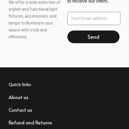
to recieve our offers.
We offer a wide selection of
stylish and functional light
fixtures, accessories, and
lamps to illuminate your
space with style and
Send
efficiency
Quick links
About us
Contact us
Refund and Returns