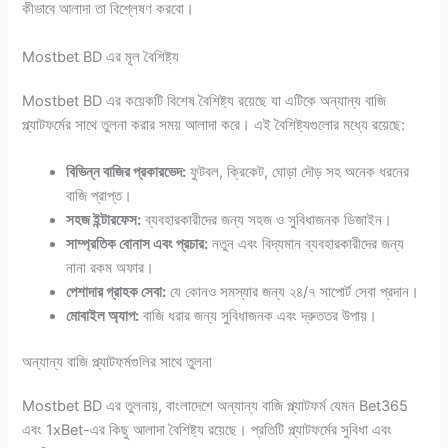
কীভাবে আলাদা তা বিশ্লেষণ করবো।
Mostbet BD এর মূল বৈশিষ্ট্য
Mostbet BD এর কয়েকটি বিশেষ বৈশিষ্ট্য রয়েছে যা এটিকে অন্যান্য বাজি
প্ল্যাটফর্মের সাথে তুলনা করার সময় আলাদা করে। এই বৈশিষ্ট্যগুলোর মধ্যে রয়েছে:
বিভিন্ন বাজির প্রকারভেদ:
ফুটবল, ক্রিকেট, ঘোড়া দৌড় সহ অনেক ধরনের
বাজি প্রাপ্ত।
সহজ ইন্টারফেস:
ব্যবহারকারীদের জন্য সহজ ও সুবিধাজনক ডিজাইন।
সাম্প্রতিক বোনাস এবং প্রচার:
নতুন এবং বিদ্যমান ব্যবহারকারীদের জন্য
নানা রকম অফার।
পেশাদার গ্রাহক সেবা:
যে কোনও সমস্যার জন্য ২৪/৭ সাপোর্ট সেবা প্রদান।
মোবাইল অ্যাপ:
বাজি ধরার জন্য সুবিধাজনক এবং দ্রুততর উপায়।
অন্যান্য বাজি প্ল্যাটফর্মগুলির সাথে তুলনা
Mostbet BD এর তুলনায়, বাংলাদেশে অন্যান্য বাজি প্ল্যাটফর্ম যেমন Bet365
এবং 1xBet-এর কিছু আলাদা বৈশিষ্ট্য রয়েছে। প্রতিটি প্ল্যাটফর্মের সুবিধা এবং