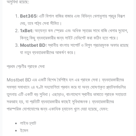
অসুবিধা রয়েছে:
Bet365:
এটি বিশাল বাজির বাজার এবং বিভিন্ন খেলাধুলায় প্রচুর বিকল্প
দেয়, তবে পাঠ্য সেবা সীমিত।
1xBet:
অত্যন্ত কম স্প্রেড এবং অধিক স্তরের সাথে বাজি খেলার সুযোগ,
কিন্তু কিছু ব্যবহারকারীর জন্য সাইট নেভিগেট করা কঠিন হতে পারে।
Mostbet BD:
স্থানীয় বাংলায় সাপোর্ট ও বিপুল প্রচারমূলক অফার রয়েছে
যা নতুন ব্যবহারকারীদের আকর্ষণ করে।
প্রথম শ্রেণীর গ্রাহক সেবা
Mostbet BD এর একটি বিশেষ বৈশিষ্ট্য হল এর গ্রাহক সেবা। ব্যবহারকারীদের
সমস্যা সমাধানে ২৪ ঘণ্টা সহযোগিতা প্রদান করে যা অন্য ঘোষণাকৃত প্ল্যাটফর্মগুলির
তুলনায় এটি একটি বড় সুবিধা। এছাড়াও, বাংলাদেশে স্থানীয় ভাষাতে গ্রাহক সহায়তা
সরবরাহ হয়, যা প্রতিটি ব্যবহারকারীর কাছেই সুবিধাজনক। ব্যবহারকারীদের
পারস্পরিক যোগাযোগের জন্য একাধিক চ্যানেল খুলে দেয়া হয়েছে, যেমন:
লাইভ চ্যাট
ইমেল