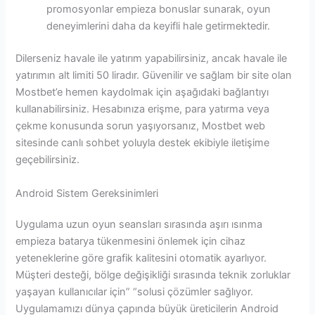
promosyonlar empieza bonuslar sunarak, oyun
deneyimlerini daha da keyifli hale getirmektedir.
Dilerseniz havale ile yatırım yapabilirsiniz, ancak havale ile
yatırımın alt limiti 50 liradır. Güvenilir ve sağlam bir site olan
Mostbet’e hemen kaydolmak için aşağıdaki bağlantıyı
kullanabilirsiniz. Hesabınıza erişme, para yatırma veya
çekme konusunda sorun yaşıyorsanız, Mostbet web
sitesinde canlı sohbet yoluyla destek ekibiyle iletişime
geçebilirsiniz.
Android Sistem Gereksinimleri
Uygulama uzun oyun seansları sırasında aşırı ısınma
empieza batarya tükenmesini önlemek için cihaz
yeteneklerine göre grafik kalitesini otomatik ayarlıyor.
Müşteri desteği, bölge değişikliği sırasında teknik zorluklar
yaşayan kullanıcılar için” “solusi çözümler sağlıyor.
Uygulamamızı dünya çapında büyük üreticilerin Android