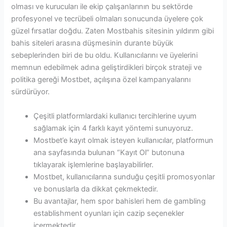
olması ve kurucuları ile ekip çalışanlarının bu sektörde
profesyonel ve tecrübeli olmaları sonucunda üyelere çok
güzel fırsatlar doğdu. Zaten Mostbahis sitesinin yıldırım gibi
bahis siteleri arasına düşmesinin durante büyük
sebeplerinden biri de bu oldu. Kullanıcılarını ve üyelerini
memnun edebilmek adına geliştirdikleri birçok strateji ve
politika gereği Mostbet, açılışına özel kampanyalarını
sürdürüyor.
Çeşitli platformlardaki kullanıcı tercihlerine uyum
sağlamak için 4 farklı kayıt yöntemi sunuyoruz.
Mostbet’e kayıt olmak isteyen kullanıcılar, platformun
ana sayfasında bulunan “Kayıt Ol” butonuna
tıklayarak işlemlerine başlayabilirler.
Mostbet, kullanıcılarına sunduğu çeşitli promosyonlar
ve bonuslarla da dikkat çekmektedir.
Bu avantajlar, hem spor bahisleri hem de gambling
establishment oyunları için cazip seçenekler
içermektedir.