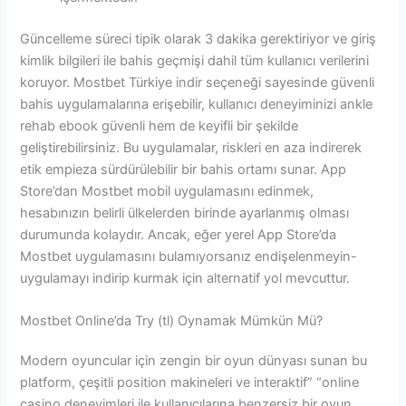
Güncelleme süreci tipik olarak 3 dakika gerektiriyor ve giriş
kimlik bilgileri ile bahis geçmişi dahil tüm kullanıcı verilerini
koruyor. Mostbet Türkiye indir seçeneği sayesinde güvenli
bahis uygulamalarına erişebilir, kullanıcı deneyiminizi ankle
rehab ebook güvenli hem de keyifli bir şekilde
geliştirebilirsiniz. Bu uygulamalar, riskleri en aza indirerek
etik empieza sürdürülebilir bir bahis ortamı sunar. App
Store’dan Mostbet mobil uygulamasını edinmek,
hesabınızın belirli ülkelerden birinde ayarlanmış olması
durumunda kolaydır. Ancak, eğer yerel App Store’da
Mostbet uygulamasını bulamıyorsanız endişelenmeyin-
uygulamayı indirip kurmak için alternatif yol mevcuttur.
Mostbet Online’da Try (tl) Oynamak Mümkün Mü?
Modern oyuncular için zengin bir oyun dünyası sunan bu
platform, çeşitli position makineleri ve interaktif” “online
casino deneyimleri ile kullanıcılarına benzersiz bir oyun