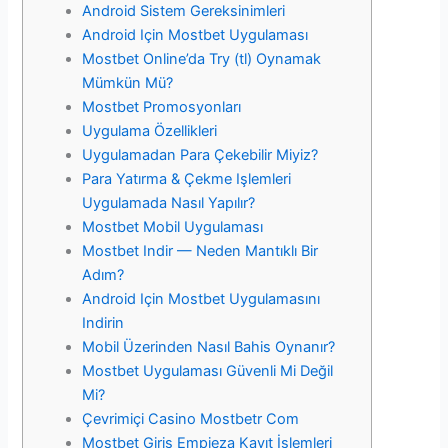
Android Sistem Gereksinimleri
Android Için Mostbet Uygulaması
Mostbet Online’da Try (tl) Oynamak
Mümkün Mü?
Mostbet Promosyonları
Uygulama Özellikleri
Uygulamadan Para Çekebilir Miyiz?
Para Yatırma & Çekme Işlemleri
Uygulamada Nasıl Yapılır?
Mostbet Mobil Uygulaması
Mostbet Indir — Neden Mantıklı Bir
Adım?
Android Için Mostbet Uygulamasını
Indirin
Mobil Üzerinden Nasıl Bahis Oynanır?
Mostbet Uygulaması Güvenli Mi Değil
Mi?
Çevrimiçi Casino Mostbetr Com
Mostbet Giriş Empieza Kayıt İşlemleri