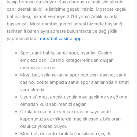
kayıp bonusu da veriyor. Kayıp bonusu almak için sitenin
canlı destek ekibi ile iletişime geçebilirsiniz. Mostbet kaçak
bahis sitesi, hizmet vermeye 2016 yılının Aralık ayında
başlamıştı. Most gamble güncel adresi hizmete başladığı
tarihten itibaren aynı adreste bulunmakta ve değişiklik
yapmamaktadır
mostbet casino app
.
Spor, canlı bahis, sanal spor, oyunlar, Casino
empieza canlı Casino kategorilerinden oluşan
menüsü az ve öz.
Most bet, kullanıcılarına spor bahisleri, casino, canlı
casino, poker empieza sanal spor alanlarında hizmet
vermektedir.
Uzun sürmez, ancak uygulamayı gecikme ve çökme
olmadan kullanabilmenizi sağlar.
Ortalama üzerinde yer joe oranlar sayesinde
kuponunuza az miktarda maç ekleseniz bile oran
oldukça yüksek oluyor.
Mostbet, düzenli olarak kullanıcılarına çeşitli