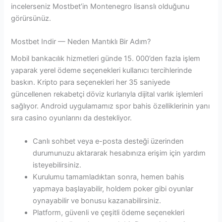
incelerseniz Mostbet’in Montenegro lisanslı olduğunu
görürsünüz.
Mostbet Indir — Neden Mantıklı Bir Adım?
Mobil bankacılık hizmetleri günde 15. 000’den fazla işlem
yaparak yerel ödeme seçenekleri kullanıcı tercihlerinde
baskın. Kripto para seçenekleri her 35 saniyede
güncellenen rekabetçi döviz kurlarıyla dijital varlık işlemleri
sağlıyor. Android uygulamamız spor bahis özelliklerinin yanı
sıra casino oyunlarını da destekliyor.
Canlı sohbet veya e-posta desteği üzerinden
durumunuzu aktararak hesabınıza erişim için yardım
isteyebilirsiniz.
Kurulumu tamamladıktan sonra, hemen bahis
yapmaya başlayabilir, holdem poker gibi oyunlar
oynayabilir ve bonusu kazanabilirsiniz.
Platform, güvenli ve çeşitli ödeme seçenekleri