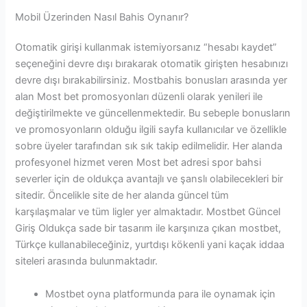
Mobil Üzerinden Nasıl Bahis Oynanır?
Otomatik girişi kullanmak istemiyorsanız “hesabı kaydet”
seçeneğini devre dışı bırakarak otomatik girişten hesabınızı
devre dışı bırakabilirsiniz. Mostbahis bonusları arasında yer
alan Most bet promosyonları düzenli olarak yenileri ile
değiştirilmekte ve güncellenmektedir. Bu sebeple bonusların
ve promosyonların olduğu ilgili sayfa kullanıcılar ve özellikle
sobre üyeler tarafından sık sık takip edilmelidir. Her alanda
profesyonel hizmet veren Most bet adresi spor bahsi
severler için de oldukça avantajlı ve şanslı olabilecekleri bir
sitedir. Öncelikle site de her alanda güncel tüm
karşılaşmalar ve tüm ligler yer almaktadır. Mostbet Güncel
Giriş Oldukça sade bir tasarım ile karşınıza çıkan mostbet,
Türkçe kullanabileceğiniz, yurtdışı kökenli yani kaçak iddaa
siteleri arasında bulunmaktadır.
Mostbet oyna platformunda para ile oynamak için