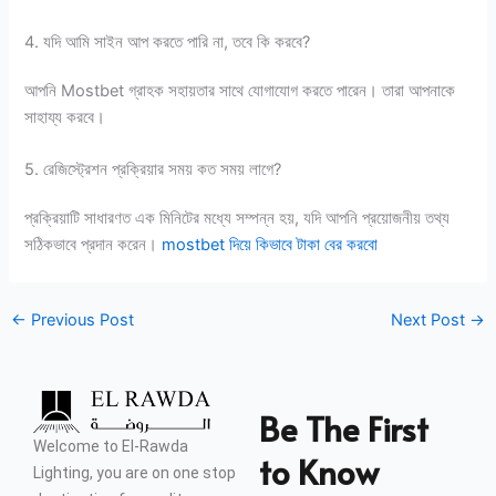
4. যদি আমি সাইন আপ করতে পারি না, তবে কি করবে?
আপনি Mostbet গ্রাহক সহায়তার সাথে যোগাযোগ করতে পারেন। তারা আপনাকে
সাহায্য করবে।
5. রেজিস্ট্রেশন প্রক্রিয়ার সময় কত সময় লাগে?
প্রক্রিয়াটি সাধারণত এক মিনিটের মধ্যে সম্পন্ন হয়, যদি আপনি প্রয়োজনীয় তথ্য
সঠিকভাবে প্রদান করেন।
mostbet দিয়ে কিভাবে টাকা বের করবো
←
Previous Post
Next Post
→
Be The First
Welcome to El-Rawda
to Know
Lighting, you are on one stop