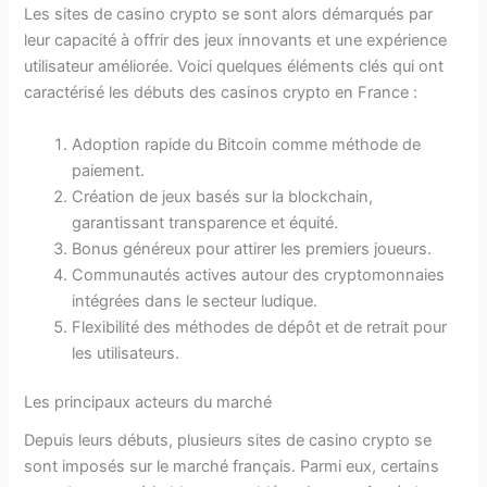
Les sites de casino crypto se sont alors démarqués par
leur capacité à offrir des jeux innovants et une expérience
utilisateur améliorée. Voici quelques éléments clés qui ont
caractérisé les débuts des casinos crypto en France :
Adoption rapide du Bitcoin comme méthode de
paiement.
Création de jeux basés sur la blockchain,
garantissant transparence et équité.
Bonus généreux pour attirer les premiers joueurs.
Communautés actives autour des cryptomonnaies
intégrées dans le secteur ludique.
Flexibilité des méthodes de dépôt et de retrait pour
les utilisateurs.
Les principaux acteurs du marché
Depuis leurs débuts, plusieurs sites de casino crypto se
sont imposés sur le marché français. Parmi eux, certains