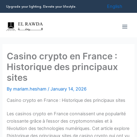
Skip
English
Upgrade your lighting. Elevate your lifestyle.
to
content
Casino crypto en France :
Historique des principaux
sites
By
mariam.hesham
/
January 14, 2026
Casino crypto en France : Historique des principaux sites
Les casinos crypto en France connaissent une popularité
croissante grâce à l’essor des cryptomonnaies et à
l’évolution des technologies numériques. Cet article explore
l’historique des principaux sites de casino crypto qui ont vu