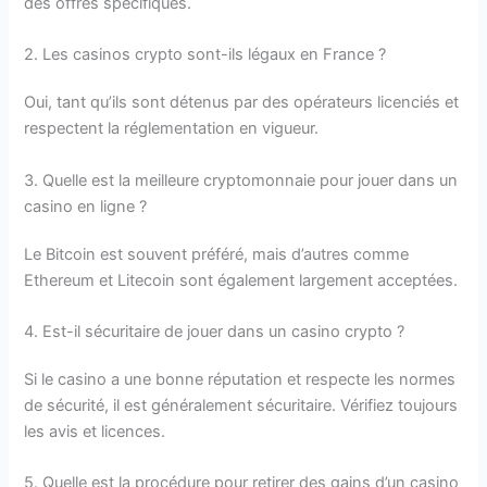
des offres spécifiques.
2. Les casinos crypto sont-ils légaux en France ?
Oui, tant qu’ils sont détenus par des opérateurs licenciés et
respectent la réglementation en vigueur.
3. Quelle est la meilleure cryptomonnaie pour jouer dans un
casino en ligne ?
Le Bitcoin est souvent préféré, mais d’autres comme
Ethereum et Litecoin sont également largement acceptées.
4. Est-il sécuritaire de jouer dans un casino crypto ?
Si le casino a une bonne réputation et respecte les normes
de sécurité, il est généralement sécuritaire. Vérifiez toujours
les avis et licences.
5. Quelle est la procédure pour retirer des gains d’un casino