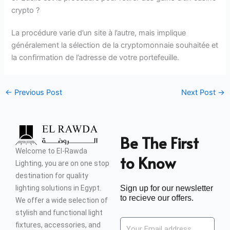
crypto ?
La procédure varie d’un site à l’autre, mais implique
généralement la sélection de la cryptomonnaie souhaitée et
la confirmation de l’adresse de votre portefeuille.
←
Previous Post
Next Post
→
Be The First
Welcome to El-Rawda
to Know
Lighting, you are on one stop
destination for quality
lighting solutions in Egypt.
Sign up for our newsletter
to recieve our offers.
We offer a wide selection of
stylish and functional light
fixtures, accessories, and