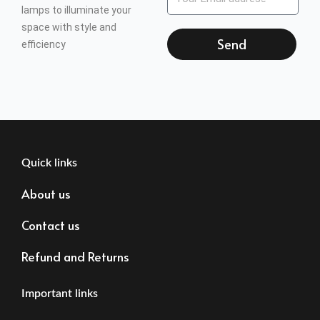
lamps to illuminate your
space with style and
Send
efficiency
Quick links
About us
Contact us
Refund and Returns
Important links