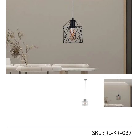
SKU :
RL-KR-037