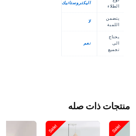
اليكتروستاتيك
الطلاء
يتضمن
لا
اللمبة
يحتاج
الى
نعم
تجميع
منتجات ذات صله
السعر
السعر
السعر
السعر
Sale!
Sale!
الحالي
الأصلي
الحالي
الأصلي
هو:
هو:
هو:
هو: