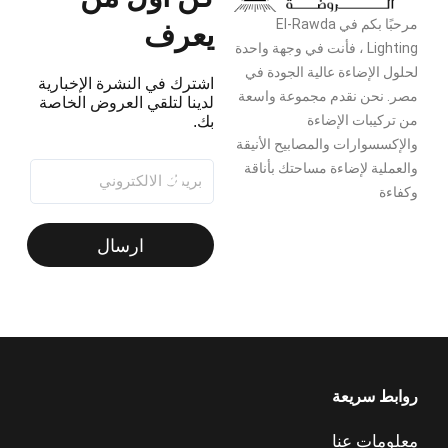
يعرف
مرحبًا بكم في El-Rawda
Lighting ، فأنت في وجهة واحدة
لحلول الإضاءة عالية الجودة في
اشترك في النشرة الإخبارية
مصر. نحن نقدم مجموعة واسعة
لدينا لتلقي العروض الخاصة
من تركيبات الإضاءة
بك.
والإكسسوارات والمصابيح الأنيقة
والعملية لإضاءة مساحتك بأناقة
وكفاءة
ارسال
روابط سريعة
معلومات عنا