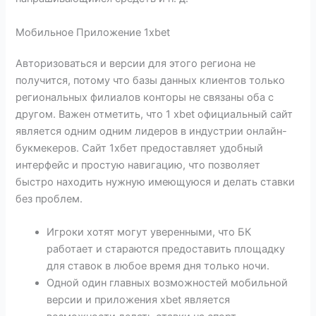
Мобильное Приложение 1xbet
Авторизоваться и версии для этого региона не
получится, потому что базы данных клиентов только
региональных филиалов конторы не связаны оба с
другом. Важен отметить, что 1 xbet официальный сайт
является одним одним лидеров в индустрии онлайн-
букмекеров. Сайт 1хбет предоставляет удобный
интерфейс и простую навигацию, что позволяет
быстро находить нужную имеющуюся и делать ставки
без проблем.
Игроки хотят могут уверенными, что БК
работает и стараются предоставить площадку
для ставок в любое время дня только ночи.
Одной один главных возможностей мобильной
версии и приложения xbet является