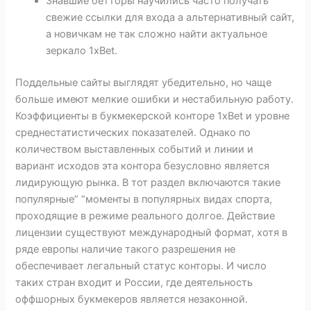
Знавшие бетторы научились часто получать
свежие ссылки для входа а альтернативный сайт,
а новичкам не так сложно найти актуальное
зеркало 1xBet.
Поддельные сайты выглядят убедительно, но чаще
больше имеют мелкие ошибки и нестабильную работу.
Коэффициенты в букмекерской конторе 1xBet и уровне
среднестатистических показателей. Однако по
количеством выставленных событий и линии и
вариант исходов эта контора безусловно является
лидирующую рынка. В тот раздел включаются такие
популярные” “моменты в популярных видах спорта,
проходящие в режиме реального долгое. Действие
лицензии существуют международный формат, хотя в
ряде европы наличие такого разрешения не
обеспечивает легальный статус конторы. И число
таких стран входит и России, где деятельность
оффшорных букмекеров является незаконной.