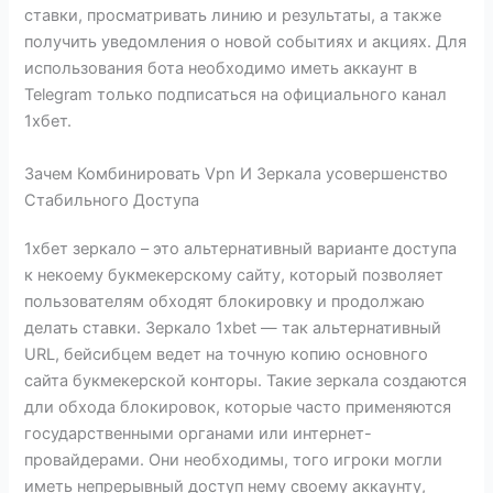
ставки, просматривать линию и результаты, а также
получить уведомления о новой событиях и акциях. Для
использования бота необходимо иметь аккаунт в
Telegram только подписаться на официального канал
1хбет.
Зачем Комбинировать Vpn И Зеркала усовершенство
Стабильного Доступа
1хбет зеркало – это альтернативный варианте доступа
к некоему букмекерскому сайту, который позволяет
пользователям обходят блокировку и продолжаю
делать ставки. Зеркало 1xbet — так альтернативный
URL, бейсибцем ведет на точную копию основного
сайта букмекерской конторы. Такие зеркала создаются
дли обхода блокировок, которые часто применяются
государственными органами или интернет-
провайдерами. Они необходимы, того игроки могли
иметь непрерывный доступ нему своему аккаунту,