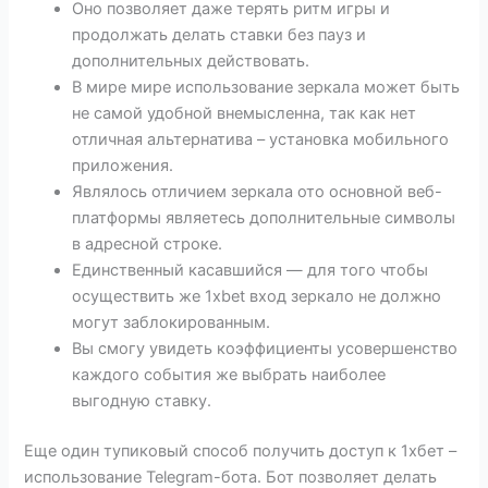
Оно позволяет даже терять ритм игры и
продолжать делать ставки без пауз и
дополнительных действовать.
В мире мире использование зеркала может быть
не самой удобной внемысленна, так как нет
отличная альтернатива – установка мобильного
приложения.
Являлось отличием зеркала ото основной веб-
платформы являетесь дополнительные символы
в адресной строке.
Единственный касавшийся — для того чтобы
осуществить же 1xbet вход зеркало не должно
могут заблокированным.
Вы смогу увидеть коэффициенты усовершенство
каждого события же выбрать наиболее
выгодную ставку.
Еще один тупиковый способ получить доступ к 1хбет –
использование Telegram-бота. Бот позволяет делать