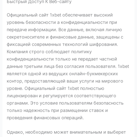
Быстрый Доступ К Веб-сайту
Официальный сайт 1xbet обеспечивает высокий
уровень безопасности а конфиденциальности при
передаче информации. Все данные, включая личную
секретоносителе и финансовые данные, защищены с
фиксацией современных технологий шифрования.
Компания строго соблюдает политику
конфиденциальности только не передает частной
данные третьим лица без согласия пользователя. 1xbet
является одной из ведущих онлайн-букмекерских
контор, предоставляющей ваши услуги на мирового
уровне. Официальный сайт 1xbet полностью
лицензирован и регулируется соответствующего
органами. Это условие пользователям безопасность
только надежность при размещении ставок и
проведения финансовых операций.
Однако, необходимо может внимательным и выберет