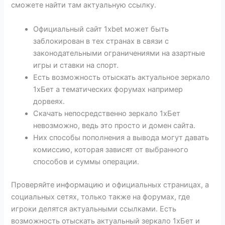
сможете найти там актуальную ссылку.
Официальный сайт 1xbet может быть
заблокирован в тех странах в связи с
законодательными ограничениями на азартные
игры и ставки на спорт.
Есть возможность отыскать актуальное зеркало
1хБет а тематических форумах например
дорвеях.
Скачать непосредственно зеркало 1хБет
невозможно, ведь это просто и домен сайта.
Них способы пополнения а вывода могут давать
комиссию, которая зависят от выбранного
способов и суммы операции.
Проверяйте информацию и официальных страницах, а
социальных сетях, только также на форумах, где
игроки делятся актуальными ссылками. Есть
возможность отыскать актуальный зеркало 1хБет и