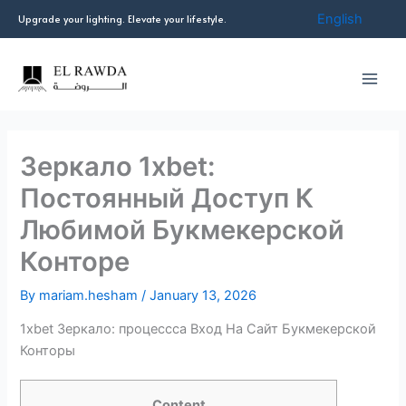
Skip
English
Upgrade your lighting. Elevate your lifestyle.
to
content
Зеркало 1xbet:
Постоянный Доступ К
Любимой Букмекерской
Конторе
By
mariam.hesham
/
January 13, 2026
1xbet Зеркало: процессса Вход На Сайт Букмекерской
Конторы
Content