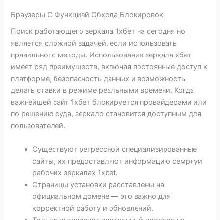
Браузеры С Функцией Обхода Блокировок
Поиск работающего зеркала 1хбет на сегодня но
является сложной задачей, если использовать
правильного методы. Использование зеркала хбет
имеет ряд преимуществ, включая постоянные доступ к
платформе, безопасность данных и возможность
делать ставки в режиме реальными времени. Когда
важнейшей сайт 1хбет блокируется провайдерами или
по решению суда, зеркало становится доступным для
пользователей.
Существуют регрессной специализированные
сайты, их предоставляют информацию семряуи
рабочих зеркалах 1xbet.
Страницы установки расставлены на
официальном домене — это важно для
корректной работу и обновлений.
Только интересует постоянный прохода на