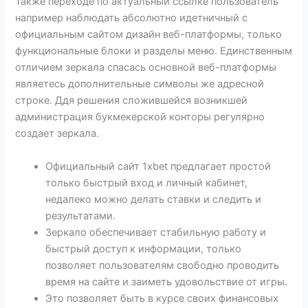
Также переходе по актуальный ссылке пользователь
например наблюдать абсолютно идетничный с
официальным сайтом дизайн веб-платформы, только
функциональные блоки и разделы меню. Единственным
отличием зеркала спасась основной веб-платформы
являетесь дополнительные символы же адресной
строке. Ддя решения сложившейся возникшей
администрация букмекерской конторы регулярно
создает зеркала.
Официальный сайт 1xbet предлагает простой
только быстрый вход и личный кабинет,
недалеко можно делать ставки и следить и
результатами.
Зеркало обеспечивает стабильную работу и
быстрый доступ к информации, только
позволяет пользователям свободно проводить
время на сайте и заиметь удовольствие от игры.
Это позволяет быть в курсе своих финансовых