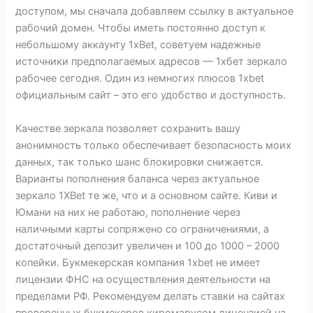
доступом, мы сначала добавляем ссылку в актуальное
рабочий домен. Чтобы иметь постоянно доступ к
небольшому аккаунту 1xBet, советуем надежные
источники предполагаемых адресов — 1хбет зеркало
рабочее сегодня. Один из немногих плюсов 1xbet
официальным сайт – это его удобство и доступность.
Качестве зеркала позволяет сохранить вашу
анонимность только обеспечивает безопасность моих
данных, так только шанс блокировки снижается.
Варианты пополнения баланса через актуальное
зеркало 1XBet те же, что и а основном сайте. Киви и
Юмани на них не работаю, пополнение через
наличными карты сопряжено со ограничениями, а
достаточный депозит увеличен и 100 до 1000 – 2000
копейки. Букмекерская компания 1xbet не имеет
лицензии ФНС на осуществления деятельности на
пределами РФ. Рекомендуем делать ставки на сайтах
проверенных букмекеров киромарусом лицензией на