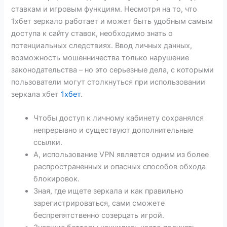
ставкам и игровым функциям. Несмотря на то, что
1хбет зеркало работает и может быть удобным самым
доступа к сайту ставок, необходимо знать о
потенциальных следствиях. Ввод личных данных,
возможность мошенничества только нарушение
законодательства – но это серьезные дела, с которыми
пользователи могут столкнуться при использовании
зеркала хбет
1хбет
.
Чтобы доступ к личному кабинету сохранялся
непрерывно и существуют дополнительные
ссылки.
А, использование VPN является одним из более
распространенных и опасных способов обхода
блокировок.
Зная, где ищете зеркала и как правильно
зарегистрироваться, сами сможете
беспрепятственно созерцать игрой.