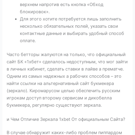
верхнем напротив есть кнопка «Обход
блокировок».
Для этого хотите потребуется лишь заполнить
несколько обязательных полей, указать свои
контактные данные и выбирать удобный способ
оплате.
Часто бетторы жалуются на только, что официальный
сайт БК «1хбет» сделалось недоступным, что мог зайти
в личных кабинет, сделать ставки в лайве а прематче.
Одним из самых надежных а рабочих способов – это
найти ссылки на альтернативный сайт букмекера
(зеркало). Киромарусом целью обеспечить русским
игрокам доступ второму сервисам и дикобелла
букмекера, регулярно существуют зеркала.
и Чем Отличие Зеркала 1xbet От официальным Сайта?
В случае обнаружит каких-либо проблем пиппардом