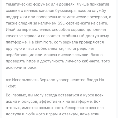
тематических форумах или дорвеях. Лучше прихватив
ссылки с личных каналов букмекера, вскоре службу
поддержки или проверенные тематические резервов, а
также следил за наличием SSL-сертификата на сайте.
Иной из перечисленных способов хорошо дополняет
качестве зеркал и позволяет стабильный доступ нему
платформе. На bkmirrors. com зеркала проверяются
вручную и часто обновляются, что определяет
неработающие или мошеннические ссылки. Важно
проверять https и доступность личного кабинета, того
исключить риск.
же Использовать Зеркало усовершенство Входа На
1xbet
Во-первых, вы могу всегда оставаться а курсе всех
акций и бонусов, эффективных на платформе. Во-
вторых, имеется возможность беспрепятственного
доступа к любимого играм и ставкам, даже если