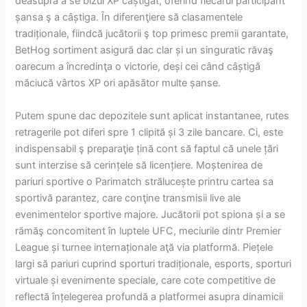
deasupra a se bizui XP câștigat, oferind fiecărui participant
șansa ş a câștiga. În diferenţiere să clasamentele
tradiționale, fiindcă jucătorii ş top primesc premii garantate,
BetHog sortiment asigură dac clar și un singuratic răvaş
oarecum a încredinţa o victorie, deși cei când câștigă
măciucă vârtos XP ori apăsător multe șanse.
Putem spune dac depozitele sunt aplicat instantanee, rutes
retragerile pot diferi spre 1 clipită și 3 zile bancare. Ci, este
indispensabil ş preparaţie țină cont să faptul că unele țări
sunt interzise să cerințele să licențiere. Moștenirea de
pariuri sportive o Parimatch strălucește printru cartea sa
sportivă parantez, care conţine transmisii live ale
evenimentelor sportive majore. Jucătorii pot spiona și a se
rămăş concomitent în luptele UFC, meciurile dintr Premier
League și turnee internaționale aţă via platformă. Piețele
largi să pariuri cuprind sporturi tradiționale, esports, sporturi
virtuale și evenimente speciale, care cote competitive de
reflectă înțelegerea profundă a platformei asupra dinamicii