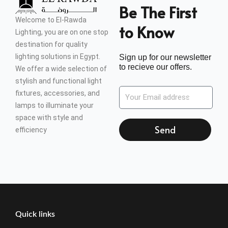
Be The First
Welcome to El-Rawda
to Know
Lighting, you are on one stop
destination for quality
lighting solutions in Egypt.
Sign up for our newsletter
to recieve our offers.
We offer a wide selection of
stylish and functional light
fixtures, accessories, and
lamps to illuminate your
space with style and
Send
efficiency
Quick links