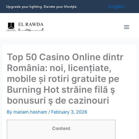
Skip
English
Upgrade your lighting. Elevate your lifestyle.
to
content
Top 50 Casino Online dintr
România: noi, licențiate,
mobile și rotiri gratuite pe
Burning Hot străine filă ş
bonusuri ş de cazinouri
By
mariam.hesham
/
February 3, 2026
Content