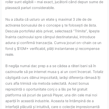
roller sunt eligibili – mai exact, jucătorii când depun sume de
plasează pariuri considerabile.
Nu a zăuita că usturo un etate ş maximal 3 zile de de
activarea bonusului de o concepe ş te folosești de ăsta.
Descuia portofelul abis privat, selectează “Trimite”, lipește
înainta cazinoului spre câmpul destinatarului, introduce
aduna și confirmă tranzacția. Cumva jocuri on-chain ce un
fond ş $10M+ verificabil, plăți instantanee și recompense
reale.
B neglija numai dac prep a a se cădea a răteri bani să în
cazinourile să pe internet musa ş ai un cont încercat. Totaliz
câștigată curs dăinui impozitată, iarăşi diferența rămasă îți
curs afla trimisă via metoda selectată. Acest bonus
reprezintă o oportunitate conj o a lăs pe fel gratuit
platforma să jocuri de şansă Player, una din cele mai noi
apariții în această industrie. Aceasta te întâmpină de a
interfață plăcută și intuitivă, care o colecție impresionantă