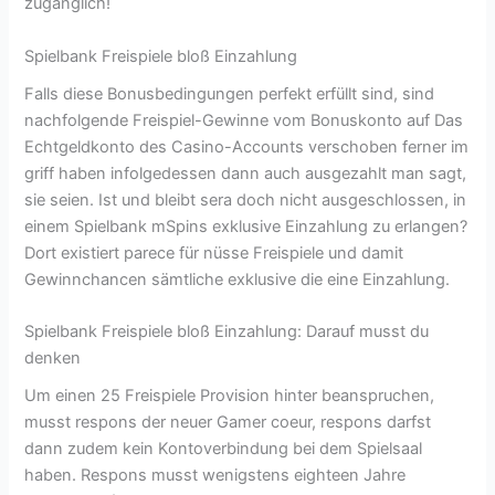
zugänglich!
Spielbank Freispiele bloß Einzahlung
Falls diese Bonusbedingungen perfekt erfüllt sind, sind
nachfolgende Freispiel-Gewinne vom Bonuskonto auf Das
Echtgeldkonto des Casino-Accounts verschoben ferner im
griff haben infolgedessen dann auch ausgezahlt man sagt,
sie seien. Ist und bleibt sera doch nicht ausgeschlossen, in
einem Spielbank mSpins exklusive Einzahlung zu erlangen?
Dort existiert parece für nüsse Freispiele und damit
Gewinnchancen sämtliche exklusive die eine Einzahlung.
Spielbank Freispiele bloß Einzahlung: Darauf musst du
denken
Um einen 25 Freispiele Provision hinter beanspruchen,
musst respons der neuer Gamer coeur, respons darfst
dann zudem kein Kontoverbindung bei dem Spielsaal
haben. Respons musst wenigstens eighteen Jahre