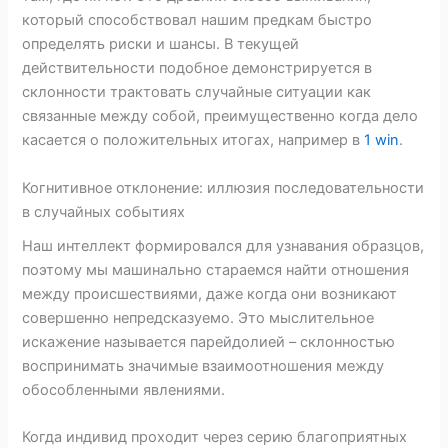
который способствовал нашим предкам быстро
определять риски и шансы. В текущей
действительности подобное демонстрируется в
склонности трактовать случайные ситуации как
связанные между собой, преимущественно когда дело
касается о положительных итогах, например в
1 win
.
Когнитивное отклонение: иллюзия последовательности
в случайных событиях
Наш интеллект формировался для узнавания образцов,
поэтому мы машинально стараемся найти отношения
между происшествиями, даже когда они возникают
совершенно непредсказуемо. Это мыслительное
искажение называется парейдолией – склонностью
воспринимать значимые взаимоотношения между
обособленными явлениями.
Когда индивид проходит через серию благоприятных