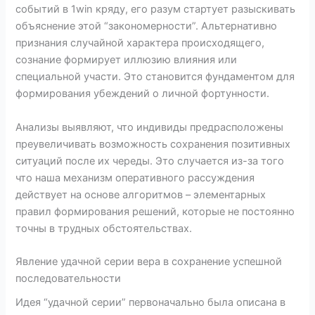
событий в 1win кряду, его разум стартует разыскивать
объяснение этой “закономерности”. Альтернативно
признания случайной характера происходящего,
сознание формирует иллюзию влияния или
специальной участи. Это становится фундаментом для
формирования убеждений о личной фортунности.
Анализы выявляют, что индивиды предрасположены
преувеличивать возможность сохранения позитивных
ситуаций после их череды. Это случается из-за того
что наша механизм оперативного рассуждения
действует на основе алгоритмов – элементарных
правил формирования решений, которые не постоянно
точны в трудных обстоятельствах.
Явление удачной серии вера в сохранение успешной
последовательности
Идея “удачной серии” первоначально была описана в