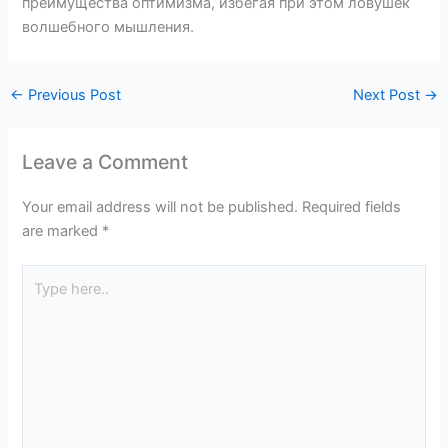
преимущества оптимизма, избегая при этом ловушек
волшебного мышления.
←
Previous Post
Next Post
→
Leave a Comment
Your email address will not be published.
Required fields
are marked
*
Type
here..