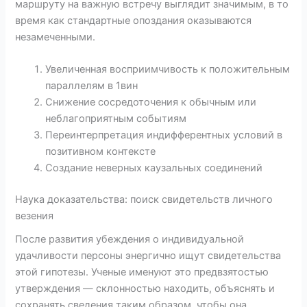
маршруту на важную встречу выглядит значимым, в то
время как стандартные опоздания оказываются
незамеченными.
Увеличенная восприимчивость к положительным
параллелям в 1вин
Снижение сосредоточения к обычным или
неблагоприятным событиям
Переинтерпретация индифферентных условий в
позитивном контексте
Создание неверных каузальных соединений
Наука доказательства: поиск свидетельств личного
везения
После развития убеждения о индивидуальной
удачливости персоны энергично ищут свидетельства
этой гипотезы. Ученые именуют это предвзятостью
утверждения — склонностью находить, объяснять и
сохранять сведения таким образом, чтобы она