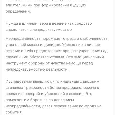
влиятельными при формировании будущих
определений.
Нужда в влиянии: вера в везение как средство
справляться с непредсказуемостью
Неопределённость порождает стресс и озабоченность
у основной массы индивидов. Убеждение в личное
везение в 1 win предоставляет призрак управления над
случайными обстоятельствами. Это эмоциональный
инструмент обороны от чувства немощи перед
непредсказуемостью реальности.
Исследования выявляют, что индивиды с высоким
степенью тревожности более предрасположены к
созданию поверий и убеждений в везение. Это
помогает им бороться со давлением
неопределённости, давая переживание контроля на
события.