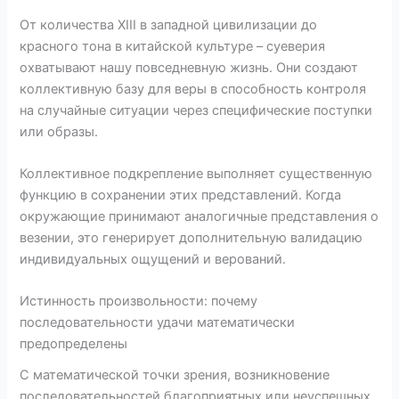
От количества XIII в западной цивилизации до
красного тона в китайской культуре – суеверия
охватывают нашу повседневную жизнь. Они создают
коллективную базу для веры в способность контроля
на случайные ситуации через специфические поступки
или образы.
Коллективное подкрепление выполняет существенную
функцию в сохранении этих представлений. Когда
окружающие принимают аналогичные представления о
везении, это генерирует дополнительную валидацию
индивидуальных ощущений и верований.
Истинность произвольности: почему
последовательности удачи математически
предопределены
С математической точки зрения, возникновение
последовательностей благоприятных или неуспешных