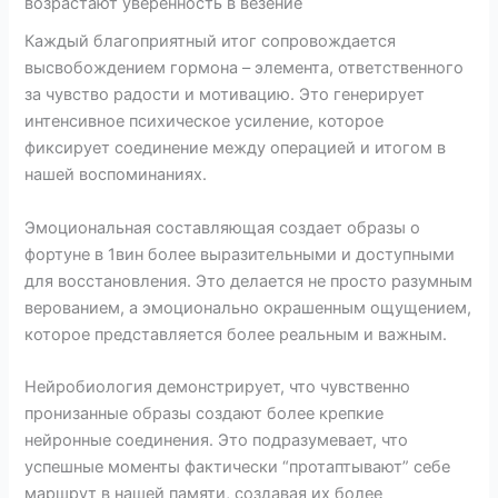
возрастают уверенность в везение
Каждый благоприятный итог сопровождается
высвобождением гормона – элемента, ответственного
за чувство радости и мотивацию. Это генерирует
интенсивное психическое усиление, которое
фиксирует соединение между операцией и итогом в
нашей воспоминаниях.
Эмоциональная составляющая создает образы о
фортуне в 1вин более выразительными и доступными
для восстановления. Это делается не просто разумным
верованием, а эмоционально окрашенным ощущением,
которое представляется более реальным и важным.
Нейробиология демонстрирует, что чувственно
пронизанные образы создают более крепкие
нейронные соединения. Это подразумевает, что
успешные моменты фактически “протаптывают” себе
маршрут в нашей памяти, создавая их более