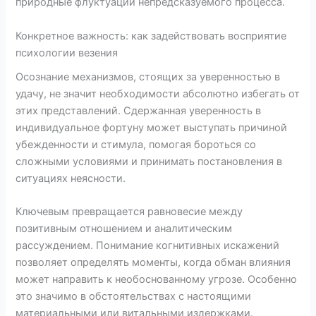
природные флуктуации непредсказуемого процесса.
Конкретное важность: как задействовать восприятие
психологии везения
Осознание механизмов, стоящих за уверенностью в
удачу, не значит необходимости абсолютно избегать от
этих представлений. Сдержанная уверенность в
индивидуальное фортуну может выступать причиной
убежденности и стимула, помогая бороться со
сложными условиями и принимать постановления в
ситуациях неясности.
Ключевым превращается равновесие между
позитивным отношением и аналитическим
рассуждением. Понимание когнитивных искажений
позволяет определять моменты, когда обман влияния
может направить к необоснованному угрозе. Особенно
это значимо в обстоятельствах с настоящими
материальными или витальными издержками.