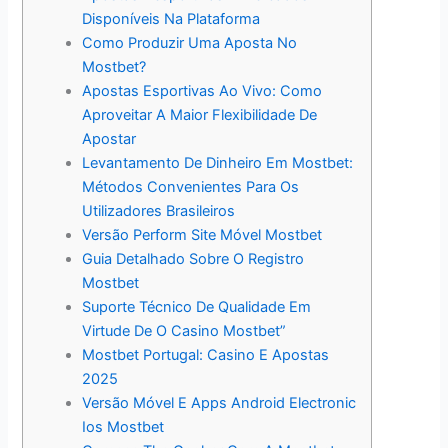
Disponíveis Na Plataforma
Como Produzir Uma Aposta No
Mostbet?
Apostas Esportivas Ao Vivo: Como
Aproveitar A Maior Flexibilidade De
Apostar
Levantamento De Dinheiro Em Mostbet:
Métodos Convenientes Para Os
Utilizadores Brasileiros
Versão Perform Site Móvel Mostbet
Guia Detalhado Sobre O Registro
Mostbet
Suporte Técnico De Qualidade Em
Virtude De O Casino Mostbet”
Mostbet Portugal: Casino E Apostas
2025
Versão Móvel E Apps Android Electronic
Ios Mostbet