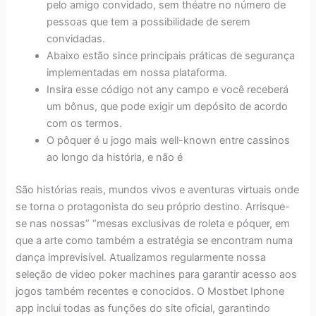
pelo amigo convidado, sem théatre no número de
pessoas que tem a possibilidade de serem
convidadas.
Abaixo estão since principais práticas de segurança
implementadas em nossa plataforma.
Insira esse código not any campo e você receberá
um bônus, que pode exigir um depósito de acordo
com os termos.
O pôquer é u jogo mais well-known entre cassinos
ao longo da história, e não é
São histórias reais, mundos vivos e aventuras virtuais onde
se torna o protagonista do seu próprio destino. Arrisque-
se nas nossas” “mesas exclusivas de roleta e póquer, em
que a arte como também a estratégia se encontram numa
dança imprevisível. Atualizamos regularmente nossa
seleção de video poker machines para garantir acesso aos
jogos também recentes e conocidos. O Mostbet Iphone
app inclui todas as funções do site oficial, garantindo