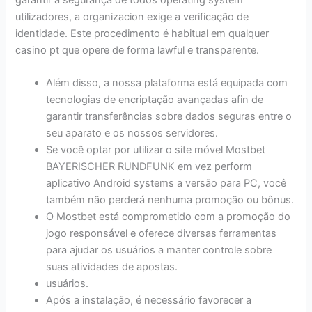
utilizadores, a organizacion exige a verificação de
identidade. Este procedimento é habitual em qualquer
casino pt que opere de forma lawful e transparente.
Além disso, a nossa plataforma está equipada com
tecnologias de encriptação avançadas afin de
garantir transferências sobre dados seguras entre o
seu aparato e os nossos servidores.
Se você optar por utilizar o site móvel Mostbet
BAYERISCHER RUNDFUNK em vez perform
aplicativo Android systems a versão para PC, você
também não perderá nenhuma promoção ou bônus.
O Mostbet está comprometido com a promoção do
jogo responsável e oferece diversas ferramentas
para ajudar os usuários a manter controle sobre
suas atividades de apostas.
usuários.
Após a instalação, é necessário favorecer a