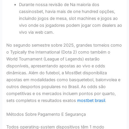
Durante nossa revisão de Na maioria dos
cassinosbet, havia mais de one hundred opções,
incluindo jogos de mesa, slot machines e jogos ao
vivo onde os jogadores podem jogar com dealers ao
vivo via web cam.
No segundo semestre sobre 2025, grandes torneios como
o Typically the International (Dota 2) como também o
World Tournament (League of Legends) estarão
disponíveis, apresentando apostas ao vivo e odds
dinâmicas. Além do futebol, a MostBet disponibiliza
apostas em modalidades como basquetebol, balonvolea e
outros desportos populares no Brasil. As odds são
competitivas e os mercados incluem pontos por quarto,
sets completos e resultados exatos
mostbet brasil
.
Métodos Sobre Pagamento E Segurança
Todos operating-system dispositivos têm 1 modo