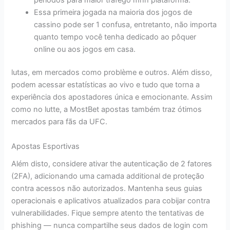
Essa primeira jogada na maioria dos jogos de
cassino pode ser 1 confusa, entretanto, não importa
quanto tempo você tenha dedicado ao pôquer
online ou aos jogos em casa.
lutas, em mercados como problème e outros. Além disso,
podem acessar estatísticas ao vivo e tudo que torna a
experiência dos apostadores única e emocionante. Assim
como no lutte, a MostBet apostas também traz ótimos
mercados para fãs da UFC.
Apostas Esportivas
Além disto, considere ativar the autenticação de 2 fatores
(2FA), adicionando uma camada additional de proteção
contra acessos não autorizados. Mantenha seus guias
operacionais e aplicativos atualizados para cobijar contra
vulnerabilidades. Fique sempre atento the tentativas de
phishing — nunca compartilhe seus dados de login com