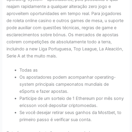
reajam rapidamente a qualquer alteração zero jogo e
aproveitem oportunidades em tempo real. Para jogadores
de roleta online casino e outros games de mesa, u suporte
pode auxiliar com questões técnicas, regras de game e
esclarecimentos sobre bónus. Os mercados de apostas
cobrem competições de absolutamente todo a terra,
incluindo a new Liga Portuguesa, Top League, La Aleación,
Serie A at the muito mais.
Todas as
Os apostadores podem acompanhar operating-
system principais campeonatos mundiais de
eSports e fazer apostas.
Participe de um sorteio de 1 Ethereum por mês sony
ericsson você depositar criptomoedas.
Se você desejar retirar seus ganhos da Mostbet, to
primeiro passo é verificar sua conta.