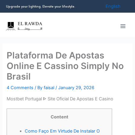
Skip
English
Upgrade your lighting. Elevate your lifestyle.
to
content
Plataforma De Apostas
Online E Cassino Simply No
Brasil
4 Comments
/ By
faisal
/
January 29, 2026
Mostbet Portugal ᐈ Site Oficial De Apostas E Casino
Content
Como Faço Em Virtude De Instalar O