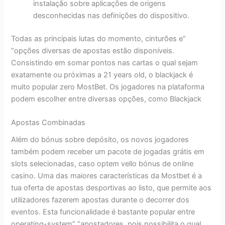
instalação sobre aplicações de origens
desconhecidas nas definições do dispositivo.
Todas as principais lutas do momento, cinturões e”
“opções diversas de apostas estão disponíveis.
Consistindo em somar pontos nas cartas o qual sejam
exatamente ou próximas a 21 years old, o blackjack é
muito popular zero MostBet. Os jogadores na plataforma
podem escolher entre diversas opções, como Blackjack
Apostas Combinadas
Além do bónus sobre depósito, os novos jogadores
também podem receber um pacote de jogadas grátis em
slots selecionadas, caso optem vello bónus de online
casino. Uma das maiores características da Mostbet é a
tua oferta de apostas desportivas ao listo, que permite aos
utilizadores fazerem apostas durante o decorrer dos
eventos. Esta funcionalidade é bastante popular entre
operating-system” “apostadores, pois possibilita o qual