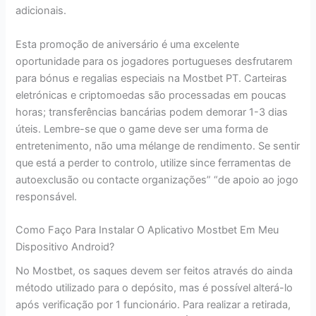
adicionais.
Esta promoção de aniversário é uma excelente
oportunidade para os jogadores portugueses desfrutarem
para bónus e regalias especiais na Mostbet PT. Carteiras
eletrónicas e criptomoedas são processadas em poucas
horas; transferências bancárias podem demorar 1-3 dias
úteis. Lembre-se que o game deve ser uma forma de
entretenimento, não uma mélange de rendimento. Se sentir
que está a perder to controlo, utilize since ferramentas de
autoexclusão ou contacte organizações” “de apoio ao jogo
responsável.
Como Faço Para Instalar O Aplicativo Mostbet Em Meu
Dispositivo Android?
No Mostbet, os saques devem ser feitos através do ainda
método utilizado para o depósito, mas é possível alterá-lo
após verificação por 1 funcionário. Para realizar a retirada,