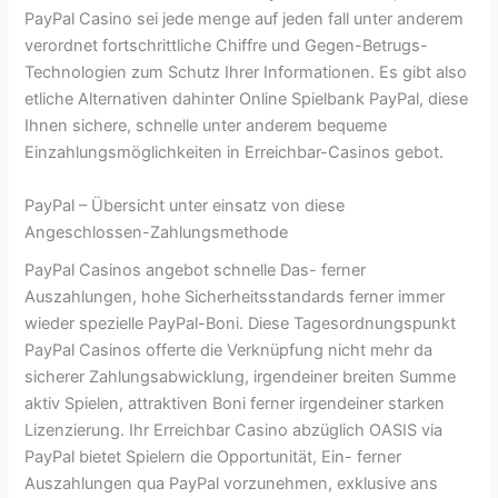
PayPal Casino sei jede menge auf jeden fall unter anderem
verordnet fortschrittliche Chiffre und Gegen-Betrugs-
Technologien zum Schutz Ihrer Informationen. Es gibt also
etliche Alternativen dahinter Online Spielbank PayPal, diese
Ihnen sichere, schnelle unter anderem bequeme
Einzahlungsmöglichkeiten in Erreichbar-Casinos gebot.
PayPal – Übersicht unter einsatz von diese
Angeschlossen-Zahlungsmethode
PayPal Casinos angebot schnelle Das- ferner
Auszahlungen, hohe Sicherheitsstandards ferner immer
wieder spezielle PayPal-Boni. Diese Tagesordnungspunkt
PayPal Casinos offerte die Verknüpfung nicht mehr da
sicherer Zahlungsabwicklung, irgendeiner breiten Summe
aktiv Spielen, attraktiven Boni ferner irgendeiner starken
Lizenzierung. Ihr Erreichbar Casino abzüglich OASIS via
PayPal bietet Spielern die Opportunität, Ein- ferner
Auszahlungen qua PayPal vorzunehmen, exklusive ans