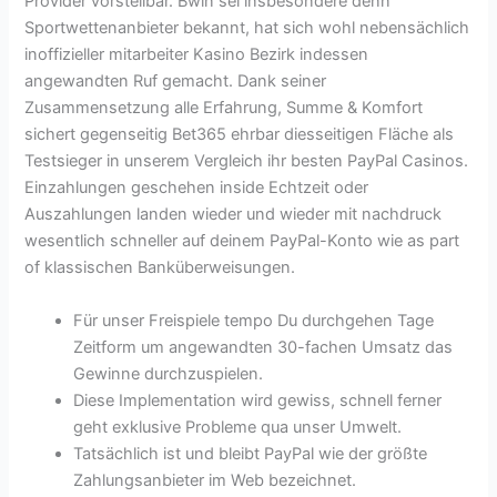
Provider vorstellbar. Bwin sei insbesondere denn
Sportwettenanbieter bekannt, hat sich wohl nebensächlich
inoffizieller mitarbeiter Kasino Bezirk indessen
angewandten Ruf gemacht.
Dank seiner
Zusammensetzung alle Erfahrung, Summe & Komfort
sichert gegenseitig Bet365 ehrbar diesseitigen Fläche als
Testsieger in unserem Vergleich ihr besten PayPal Casinos.
Einzahlungen geschehen inside Echtzeit oder
Auszahlungen landen wieder und wieder mit nachdruck
wesentlich schneller auf deinem PayPal-Konto wie as part
of klassischen Banküberweisungen.
Für unser Freispiele tempo Du durchgehen Tage
Zeitform um angewandten 30-fachen Umsatz das
Gewinne durchzuspielen.
Diese Implementation wird gewiss, schnell ferner
geht exklusive Probleme qua unser Umwelt.
Tatsächlich ist und bleibt PayPal wie der größte
Zahlungsanbieter im Web bezeichnet.