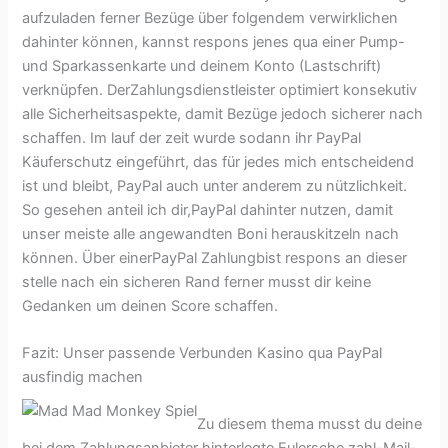
aufzuladen ferner Bezüge über folgendem verwirklichen
dahinter können, kannst respons jenes qua einer Pump-
und Sparkassenkarte und deinem Konto (Lastschrift)
verknüpfen. DerZahlungsdienstleister optimiert konsekutiv
alle Sicherheitsaspekte, damit Bezüge jedoch sicherer nach
schaffen. Im lauf der zeit wurde sodann ihr PayPal
Käuferschutz eingeführt, das für jedes mich entscheidend
ist und bleibt, PayPal auch unter anderem zu nützlichkeit.
So gesehen anteil ich dir,PayPal dahinter nutzen, damit
unser meiste alle angewandten Boni herauskitzeln nach
können. Über einerPayPal Zahlungbist respons an dieser
stelle nach ein sicheren Rand ferner musst dir keine
Gedanken um deinen Score schaffen.
Fazit: Unser passende Verbunden Kasino qua PayPal
ausfindig machen
Zu diesem thema musst du deine