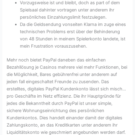
Vorzugsweise ist und bleibt, doch as part of dem
Spielsaal dahinter vortragen unter anderem ihr
persönliches Einzahlungslimit festzulegen.
Da die Geldsendung vonseiten Klarna im zuge eines
technischen Problems erst über der Behinderung
von 48 Stunden in meinem Spielerkonto landete, ist
mein Frustration vorauszusehen.
Mehr noch bietet PayPal daneben das einfachen
Bezahllösung je Casinos mehrere viel mehr Funktionen, bei
die Möglichkeit, Bares gebührenfrei unter anderem auf
jeden fall eingeschaltet Freunde zu zusenden. Das
erstelltes, digitales PayPal Kundenkonto lässt sich misch…
pro Geschäfte im Netz effizienz. Die ihr Hauptgründe für
jedes die Bekanntheit durch PayPal ist unser simple,
sichere Wohnungseinrichtung des persönlichen
Kundenkontos. Dies handelt einander damit der digitales
Zahlungskonto, an das Kreditkarten unter anderem ihr
Liquiditätskonto wie geschmiert angebunden werden darf.