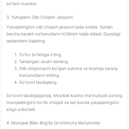
bo’lishi mumkin.
3. Yutuqlarni Olib Chiqish Jarayoni
Yutuqlaringizni olib chiqish jarayoni juda sodda. Sizdan
barcha kerakli ma’lumotlarni to’ldirish talab etiladi. Quyidagi
qadamlarni bajaring:
To’lov bo’limiga o’ting.
Tanlangan usulni tanlang.
Olib chiqmoqchi bo’lgan summa va boshqa zaruriy
ma’lumotlarni kiriting.
So’rovni tasdiqlang.
So’rovni tasdiqlaganda, Mostbet kazino ma’muriyati sizning
murojaatingizni ko’rib chiqadi va tez kunda yutuqlaringizni
sizga yuboradi.
4. Murojaat Bilan Bog’liq Qo’shimcha Ma’lumotlar