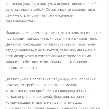
временно уходит, а поступки осуществляются как бы
автоматически собой. Соматические восприятия в
режиме струи отличаются уникальной
гармоничностью.
Исследования демонстрируют, что в положении потока
происходит синхронизация различных ритмов тела.
Дыхание превращается интенсивным и стабильным,
сердцебиение нормализуется, телесное натяжение
оптимизируется в согласовании с требованиями
задания. 1хбет достигает наивысшего степени
результативности.
Для получения состояния струи нужно выполнение
некоторых требований: гармония между
комплексностью проблемы и градусом навыков,
четкая определение целей, быстрая встречная
коммуникация и удаление препятствующих
обстоятельств. Существенную роль исполняет также