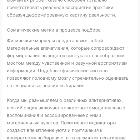
моментах риобет казино способен тотально
препятствовать реальное восприятие практики,
образуя деформированную картину реальности.
Соматические метки в процессе подбора
Физические маркеры представляют собой
материальные впечатления, которые сопровождают
формирование выводов и выступают своеобразным
мостом между чувственной и разумной восприятием
информации. Подобные физические сигналы
позволяют головному мозгу стремительно оценивать
потенциальные версии выбирания.
Когда мы размышляем о различных альтернативах,
всякий опция включает конкретные эмоциональные
воспоминания и ассоциированные с ними
материальные чувства. Позитивные индикаторы
создают впечатление уюта и притяжения к
конкретному выбиранию, в то время как негативные