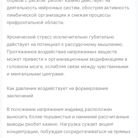
борьбы с риском. риобет казино действует на
деятельность нейронных систем, обостряя активность
лимбической организации и снижая процессы
префронтальной области.
Хронический стресс исключительно губительно
действует на потенциал к рассудочному мышлению.
Протяженное воздействие напряженных веществ
может привести к организационным модификациям в
головном мозге, ослабляя связи между чувственными
и ментальными центрами.
Как давление воздействует на формирование
заключений
В положении напряжения индивид расположен
выносить более порывистые и наименее рассчитанные
выводы риобет казино. Нагрузка сужает акцент
концентрации, побуждая сосредотачиваться на прямых