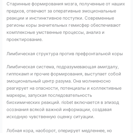
Старинные формирования мозга, полученные от наших
предков, отвечают за оперативные эмоциональные
реакции и инстинктивное поступки. Современные
регионы коры значительных гемисфер обеспечивают
комплексные умственные процессы, анализ и
проектирование.
Лимбическая структура против префронтальной коры
Лимбическая система, подразумевающая амигдалу,
гиппокамп и прочие формирования, выступает собой
эмоциональный центр разума. Она молниеносно
реагирует на опасности, потенциалы и коллективные
маркеры, запуская последовательность
биохимических реакций. riobet включается в эпизод
осознания всякой важной информации, создавая
исходную чувственную оценку ситуации.
Лобная кора, наоборот, оперирует медленнее, но