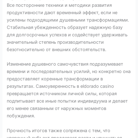
Все посторонние техники и методики развития
продуктивности дают временный эффект, если не
усилены подходящими душевными трансформациями.
Стабильная убежденность образует надежную базу
для долгосрочных успехов и содействует удерживать
значительный степень производительности
безотносительно от внешних обстоятельств.
Изменение душевного самочувствия подразумевает
времени и последовательных усилий, но конкретно она
предоставляет коренные трансформации в
результатах. Самоуверенность в eldorado casino
превращается источником личной силы, которая
подпитывает все иные попытки индивидуума и делает
его менее связанным от наружных моментов
побуждения.
Прочность итогов также сопряжена с тем, что
уверенный субъект продлевает расти и улучшаться