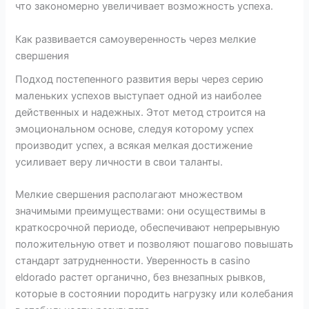
что закономерно увеличивает возможность успеха.
Как развивается самоуверенность через мелкие
свершения
Подход постепенного развития веры через серию
маленьких успехов выступает одной из наиболее
действенных и надежных. Этот метод строится на
эмоциональном основе, следуя которому успех
производит успех, а всякая мелкая достижение
усиливает веру личности в свои таланты.
Мелкие свершения располагают множеством
значимыми преимуществами: они осуществимы в
краткосрочной периоде, обеспечивают непрерывную
положительную ответ и позволяют пошагово повышать
стандарт затрудненности. Уверенность в casino
eldorado растет органично, без внезапных рывков,
которые в состоянии породить нагрузку или колебания