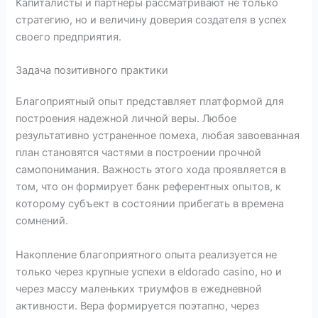
Капиталисты и партнеры рассматривают не только
стратегию, но и величину доверия создателя в успех
своего предприятия.
Задача позитивного практики
Благоприятный опыт представляет платформой для
построения надежной личной веры. Любое
результативно устраненное помеха, любая завоеванная
план становятся частями в построении прочной
самопонимания. Важность этого хода проявляется в
том, что он формирует банк референтных опытов, к
которому субъект в состоянии прибегать в времена
сомнений.
Накопление благоприятного опыта реализуется не
только через крупные успехи в eldorado casino, но и
через массу маленьких триумфов в ежедневной
активности. Вера формируется поэтапно, через