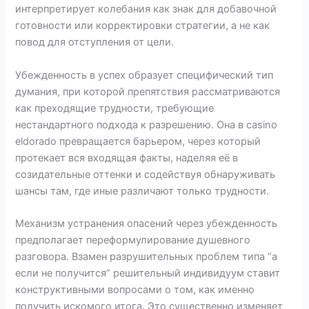
интерпретирует колебания как знак для добавочной
готовности или корректировки стратегии, а не как
повод для отступления от цели.
Убежденность в успех образует специфический тип
думания, при которой препятствия рассматриваются
как преходящие трудности, требующие
нестандартного подхода к разрешению. Она в casino
eldorado превращается барьером, через который
протекает вся входящая факты, наделяя её в
созидательные оттенки и содействуя обнаруживать
шансы там, где иные различают только трудности.
Механизм устранения опасений через убежденность
предполагает переформулирование душевного
разговора. Взамен разрушительных проблем типа “а
если не получится” решительный индивидуум ставит
конструктивными вопросами о том, как именно
получить искомого итога. Это существенно изменяет