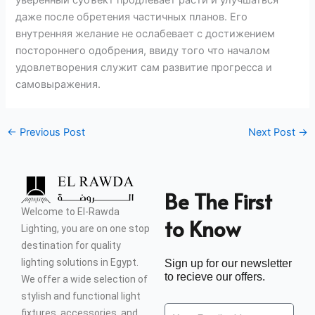
даже после обретения частичных планов. Его
внутренняя желание не ослабевает с достижением
постороннего одобрения, ввиду того что началом
удовлетворения служит сам развитие прогресса и
самовыражения.
←
Previous Post
Next Post
→
Be The First
Welcome to El-Rawda
to Know
Lighting, you are on one stop
destination for quality
lighting solutions in Egypt.
Sign up for our newsletter
to recieve our offers.
We offer a wide selection of
stylish and functional light
fixtures, accessories, and