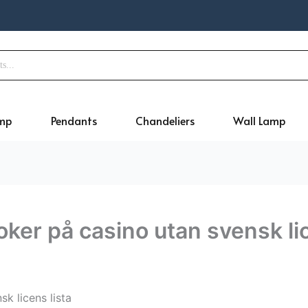
amp
Pendants
Chandeliers
Wall Lamp
oker på casino utan svensk lic
k licens lista