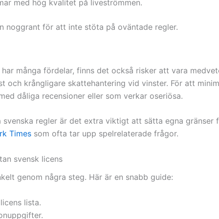
mar med hög kvalitet på liveströmmen.
en noggrant för att inte stöta på oväntade regler.
 har många fördelar, finns det också risker att vara medvet
och krångligare skattehantering vid vinster. För att minim
 med dåliga recensioner eller som verkar oseriösa.
svenska regler är det extra viktigt att sätta egna gränser f
rk Times
som ofta tar upp spelrelaterade frågor.
an svensk licens
enkelt genom några steg. Här är en snabb guide:
licens lista.
onuppgifter.