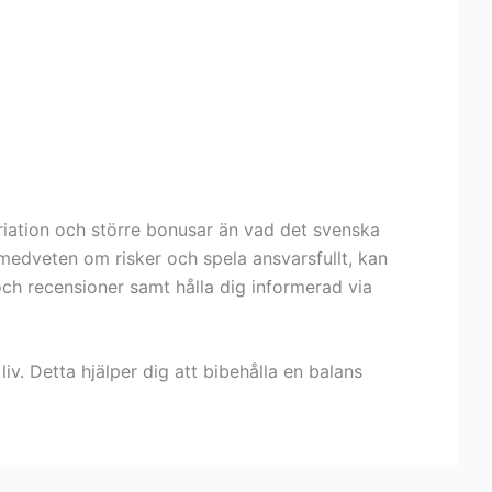
riation och större bonusar än vad det svenska
 medveten om risker och spela ansvarsfullt, kan
 och recensioner samt hålla dig informerad via
iv. Detta hjälper dig att bibehålla en balans