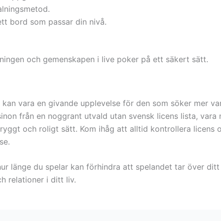
alningsmetod.
 ett bord som passar din nivå.
ningen och gemenskapen i live poker på ett säkert sätt.
ns kan vara en givande upplevelse för den som söker mer va
inon från en noggrant utvald utan svensk licens lista, vara
ryggt och roligt sätt. Kom ihåg att alltid kontrollera licens
se.
r länge du spelar kan förhindra att spelandet tar över ditt l
relationer i ditt liv.