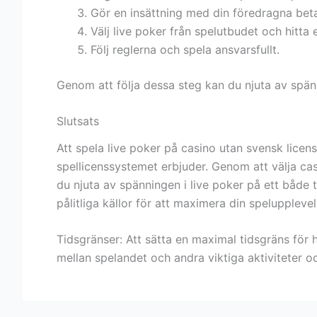
Gör en insättning med din föredragna bet
Välj live poker från spelutbudet och hitta
Följ reglerna och spela ansvarsfullt.
Genom att följa dessa steg kan du njuta av spän
Slutsats
Att spela live poker på casino utan svensk lice
spellicenssystemet erbjuder. Genom att välja cas
du njuta av spänningen i live poker på ett både t
pålitliga källor för att maximera din spelupplevel
Tidsgränser: Att sätta en maximal tidsgräns för hu
mellan spelandet och andra viktiga aktiviteter och 