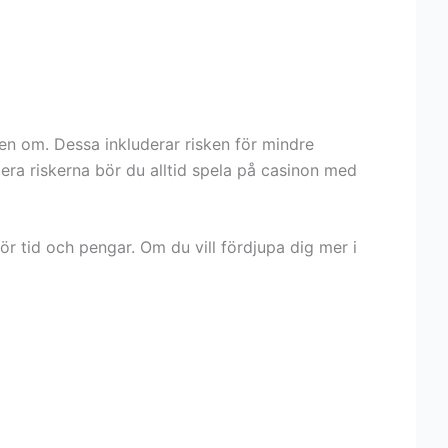
en om. Dessa inkluderar risken för mindre
era riskerna bör du alltid spela på casinon med
ör tid och pengar. Om du vill fördjupa dig mer i