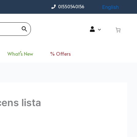
01550540156
English
What’s New
% Offers
ens lista