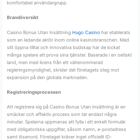
komfortabel användargrupp.
Brandöversikt
Casino Bonus Utan Insättning
Hugo Casino
har etablerats
som en ledande aktör inom online kasinobranschen. Med
sitt öppna tilltal och innovativa budskap har de lockat
många spelare att prova sina tjänster. Baserade i en oetiskt
land, men med licens från ett välrenommerad
regleringsmyndighet, skrider det företagets steg mot
expansion på den globala marknaden.
Registreringsprocessen
Att registrera sig på Casino Bonus Utan Insättning är en
smäcker och effektiv process som tar endast några
minuter. Spelarna uppmanas att fylla i ett enkelt formulär
med obligatoriska uppgifter, såsom namn, e-postadress
samt lösenord. Företaget kräver inget officiellt ID-