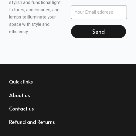
stylish and functional light
fixtures, accessories, and
lamps to illuminate your
space with style and
Send
efficiency
Quick links
About us
Contact us
Refund and Returns