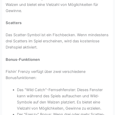
Walzen und bietet eine Vielzahl von Möglichkeiten für
Gewinne.
Scatters
Das Scatter-Symbol ist ein Fischbecken. Wenn mindestens
drei Scatters im Spiel erscheinen, wird das kostenlose
Drehspiel aktiviert.
Bonus-Funktionen
Fishin’ Frenzy verfügt über zwei verschiedene
Bonusfunktionen:
Das "Wild Catch"-Fernsehfenster: Dieses Fenster
kann während des Spiels auftauchen und Wild-
Symbole auf den Walzen platziert. Es bietet eine
Vielzahl von Möglichkeiten, Gewinne zu erzielen.
Der "Frenzy" Bonus: Wenn drei oder mehr Scatter-