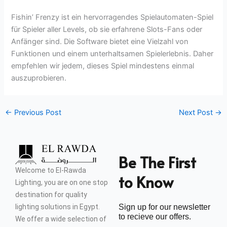
Fishin’ Frenzy ist ein hervorragendes Spielautomaten-Spiel
für Spieler aller Levels, ob sie erfahrene Slots-Fans oder
Anfänger sind. Die Software bietet eine Vielzahl von
Funktionen und einem unterhaltsamen Spielerlebnis. Daher
empfehlen wir jedem, dieses Spiel mindestens einmal
auszuprobieren.
←
Previous Post
Next Post
→
Be The First
Welcome to El-Rawda
to Know
Lighting, you are on one stop
destination for quality
lighting solutions in Egypt.
Sign up for our newsletter
to recieve our offers.
We offer a wide selection of