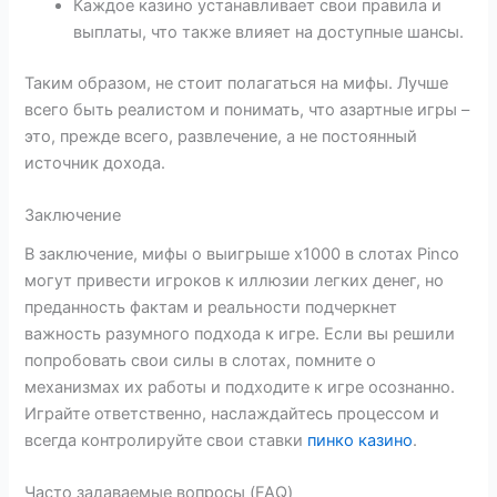
Каждое казино устанавливает свои правила и
выплаты, что также влияет на доступные шансы.
Таким образом, не стоит полагаться на мифы. Лучше
всего быть реалистом и понимать, что азартные игры –
это, прежде всего, развлечение, а не постоянный
источник дохода.
Заключение
В заключение, мифы о выигрыше х1000 в слотах Pinco
могут привести игроков к иллюзии легких денег, но
преданность фактам и реальности подчеркнет
важность разумного подхода к игре. Если вы решили
попробовать свои силы в слотах, помните о
механизмах их работы и подходите к игре осознанно.
Играйте ответственно, наслаждайтесь процессом и
всегда контролируйте свои ставки
пинко казино
.
Часто задаваемые вопросы (FAQ)