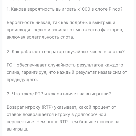
1. Какова вероятность выиграть х1000 в слоте Pinco?
Вероятность низкая, так как подобные выигрыши
происходят редко и зависят от множества факторов,
включая волатильность слота.
2. Как работает генератор случайных чисел в слотах?
ГСЧ обеспечивает случайность результатов каждого
спина, гарантируя, что каждый результат независим от
предыдущего.
3. Что такое RTP и как он влияет на выигрыши?
Возврат игроку (RTP) указывает, какой процент от
ставок возвращается игроку в долгосрочной
перспективе. Чем выше RTP, тем больше шансов на
выигрыш.