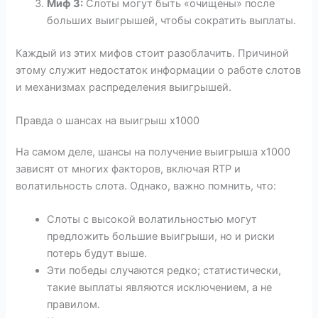
Миф 3:
Слоты могут быть «очищены» после
больших выигрышей, чтобы сократить выплаты.
Каждый из этих мифов стоит разоблачить. Причиной
этому служит недостаток информации о работе слотов
и механизмах распределения выигрышей.
Правда о шансах на выигрыш х1000
На самом деле, шансы на получение выигрыша х1000
зависят от многих факторов, включая RTP и
волатильность слота. Однако, важно помнить, что:
Слоты с высокой волатильностью могут
предложить большие выигрыши, но и риски
потерь будут выше.
Эти победы случаются редко; статистически,
такие выплаты являются исключением, а не
правилом.