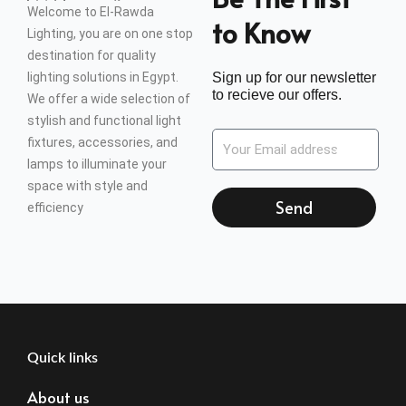
Welcome to El-Rawda
to Know
Lighting, you are on one stop
destination for quality
lighting solutions in Egypt.
Sign up for our newsletter
to recieve our offers.
We offer a wide selection of
stylish and functional light
fixtures, accessories, and
lamps to illuminate your
space with style and
Send
efficiency
Quick links
About us