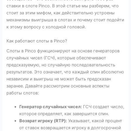
ставки в слоте Pinco. В этой статье мы разберем, что
стоит за этим мифом, как действительно устроены
механизмы выигрыша в слотах и почему стоит подойти
к этому вопросу с холодной головой.
Как работают слоты в Pinco?
Слоты в Pinco функционируют на основе генераторов
случайных чисел (ГСЧ), которые обеспечивают
предсказуемую, но случайную последовательность
результатов. Это означает, что каждый спин абсолютно
независим и выигрыш не может быть предсказан
заранее. Давайте рассмотрим основные аспекты
работы слотов:
Генератор случайных чисел:
ГСЧ создает число,
которое определяет, как завершится спин.
Возврат игроку (RTP):
Указывает, какой процент
от ставок возвращается игроку в долгосрочной