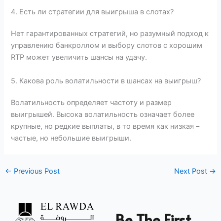
4. Есть ли стратегии для выигрыша в слотах?
Нет гарантированных стратегий, но разумный подход к
управлению банкроллом и выбору слотов с хорошим
RTP может увеличить шансы на удачу.
5. Какова роль волатильности в шансах на выигрыш?
Волатильность определяет частоту и размер
выигрышей. Высока волатильность означает более
крупные, но редкие выплаты, в то время как низкая –
частые, но небольшие выигрыши.
←
Previous Post
Next Post
→
Be The First