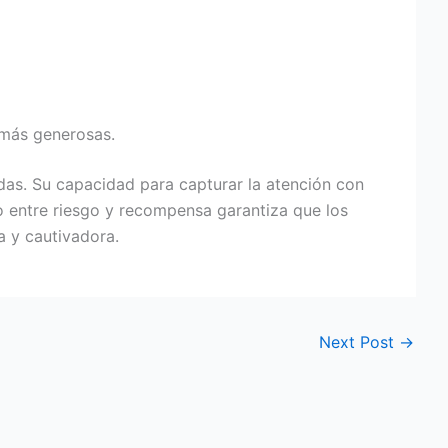
 más generosas.
as. Su capacidad para capturar la atención con
o entre riesgo y recompensa garantiza que los
 y cautivadora.
Next Post
→