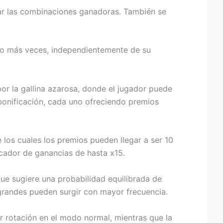
ar las combinaciones ganadoras. También se
3 o más veces, independientemente de su
or la gallina azarosa, donde el jugador puede
 bonificación, cada uno ofreciendo premios
e los cuales los premios pueden llegar a ser 10
cador de ganancias de hasta x15.
ue sugiere una probabilidad equilibrada de
 grandes pueden surgir con mayor frecuencia.
 rotación en el modo normal, mientras que la