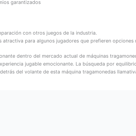
emios garantizados
paración con otros juegos de la industria.
s atractiva para algunos jugadores que prefieren opciones
ionante dentro del mercado actual de máquinas tragamoned
experiencia jugable emocionante. La búsqueda por equilibri
etrás del volante de esta máquina tragamonedas llamativa