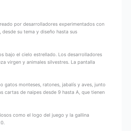
 creado por desarrolladores experimentados con
o, desde su tema y diseño hasta sus
s bajo el cielo estrellado. Los desarrolladores
a virgen y animales silvestres. La pantalla
gatos monteses, ratones, jabalís y aves, junto
as cartas de naipes desde 9 hasta A, que tienen
osos como el logo del juego y la gallina
0.