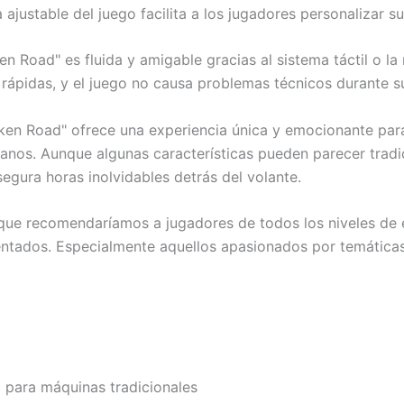
justable del juego facilita a los jugadores personalizar s
en Road" es fluida y amigable gracias al sistema táctil o 
n rápidas, y el juego no causa problemas técnicos durante 
ken Road" ofrece una experiencia única y emocionante para
janos. Aunque algunas características pueden parecer trad
egura horas inolvidables detrás del volante.
que recomendaríamos a jugadores de todos los niveles de e
tados. Especialmente aquellos apasionados por temáticas 
 para máquinas tradicionales