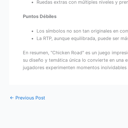
Ruedas extras con múltiples niveles y pr
Puntos Débiles
Los símbolos no son tan originales en com
La RTP, aunque equilibrada, puede ser má
En resumen, "Chicken Road" es un juego impres
su diseño y temática única lo convierte en una 
jugadores experimenten momentos inolvidables d
←
Previous Post