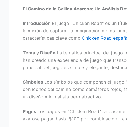
El Camino de la Gallina Azarosa: Un Análisis 
Introducción
El juego "Chicken Road" es un tít
la misión de capturar la imaginación de los juga
características clave como
Chicken Road españ
Tema y Diseño
La temática principal del juego "
han creado una experiencia de juego que transpo
principal del juego es simple y elegante, destac
Símbolos
Los símbolos que componen el juego "
con iconos del camino como semáforos rojos, far
un diseño minimalista pero atractivo.
Pagos
Los pagos en "Chicken Road" se basan en 
azarosa pagan hasta $100 por combinación. La 