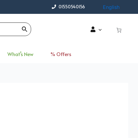
01550540156
English
What’s New
% Offers