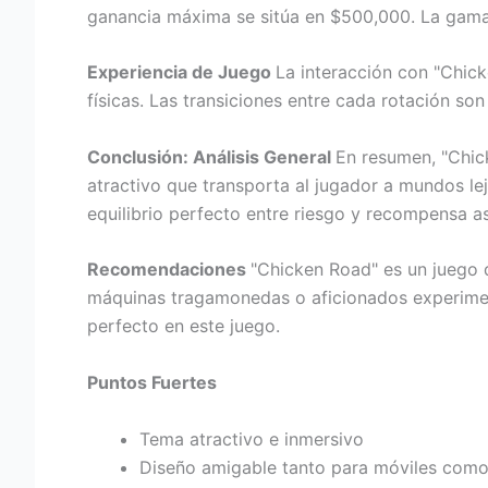
ganancia máxima se sitúa en $500,000. La gama a
Experiencia de Juego
La interacción con "Chick
físicas. Las transiciones entre cada rotación so
Conclusión: Análisis General
En resumen, "Chic
atractivo que transporta al jugador a mundos le
equilibrio perfecto entre riesgo y recompensa as
Recomendaciones
"Chicken Road" es un juego 
máquinas tragamonedas o aficionados experimen
perfecto en este juego.
Puntos Fuertes
Tema atractivo e inmersivo
Diseño amigable tanto para móviles como