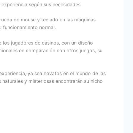
u experiencia según sus necesidades.
la rueda de mouse y teclado en las máquinas
su funcionamiento normal.
 los jugadores de casinos, con un diseño
icionales en comparación con otros juegos, su
xperiencia, ya sea novatos en el mundo de las
naturales y misteriosas encontrarán su nicho