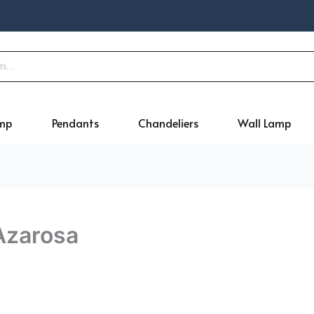
amp
Pendants
Chandeliers
Wall Lamp
 Azarosa