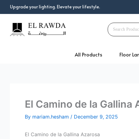
Skip
Upgrade your lighting. Elevate your lifestyle.
to
content
All Products
Floor L
El Camino de la Gallina
By
mariam.hesham
/
December 9, 2025
El Camino de la Gallina Azarosa