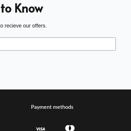
t to Know
o recieve our offers.
Payment methods