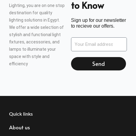
to Know
Lighting, you are on one stop
destination for quality
lighting solutions in Egypt.
Sign up for our newsletter
to recieve our offers.
We offer a wide selection of
stylish and functional light
fixtures, accessories, and
lamps to illuminate your
space with style and
Send
efficiency
Quick links
About us