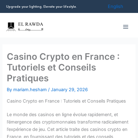
Skip
English
Upgrade your lighting. Elevate your lifestyle.
to
content
Casino Crypto en France :
Tutoriels et Conseils
Pratiques
By
mariam.hesham
/
January 29, 2026
Casino Crypto en France : Tutoriels et Conseils Pratiques
Le monde des casinos en ligne évolue rapidement, et
l’émergence des cryptomonnaies transforme radicalement
l’expérience de jeu. Cet article traite des casinos crypto en
France, en fournissant des tutoriels et des conseils