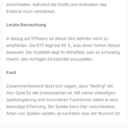
entscheiden, während die Grafik und Animation das
Erlebnis noch verstärken.
Letzte Betrachtung
In Bezug auf Effizienz ist dieser Slot definitiv nicht zu
empfehlen. Die RTP liegt bei 95 %, was einen hohen Return
bedeutet. Die Volatilität liegt im Mittelfeld, was es schwierig
macht, den richtigen Einsatztakt anzustellen.
Fazit
Zusammenfassend lässt sich sagen, dass "Betting" ein
Slot-Spiel für alle Interessierten ist. Mit seiner vielseitigen
Spielumgebung und innovativen Funktionen bietet er eine
lebendige Erfahrung. Der Spieler kann hier verschiedene
Arten von Spielen spielen, je nachdem was der Wunsch ist.