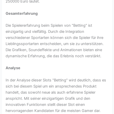
250000 Euro lautet.
Gesamterfahrung
Die Spielererfahrung beim Spielen von "Betting" ist
einzigartig und vielfältig. Durch die Integration
verschiedener Sportarten können sich die Spieler für ihre
Lieblingssportarten entscheiden, um sie zu unterstützen.
Die Grafiken, Soundeffekte und Animationen bieten eine
dynamische Erfahrung, die das Erlebnis noch verstärkt.
Analyse
In der Analyse dieser Slots "Betting" wird deutlich, dass es
sich bei diesem Spiel um ein ansprechendes Produkt
handelt, das sowohl neue als auch erfahrene Spieler
anspricht. Mit seiner einzigartigen Grafik und den
innovativen Funktionen stellt dieser Slot einen
hervorragenden Kandidaten für die meisten Gamer dar.