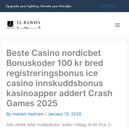
Skip
English
Upgrade your lighting. Elevate your lifestyle.
to
content
Beste Casino nordicbet
Bonuskoder 100 kr bred
registreringsbonus ice
casino innskuddsbonus
kasinoapper addert Crash
Games 2025
By
mariam.hesham
/
January 15, 2026
Allé utkikk etter multiplikator wilds i tillegg til ett Pick 3-