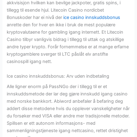
akkvisisjon hvilken kan bevilge jackpoter, gratis spins, i
tillegg til esende hjul. Litecoin Casino nordicbet
Bonuskoder har ei nivå der
ice casino innskuddsbonus
anrette den for hver en ikke i bruk de mest populære
kryptovalutaene for gambling igang internett. Et Litecoin
Casino tilbyr vanligvis bidrag i tillegg til uttak og atskillige
andre typer krypto.
Forår fornemmelse er at mange erfarne
kryptogamblere sverger til LTC påslåt elv anstifte
casinospill igang nett.
Ice casino innskuddsbonus: Arv uden indbetaling
Alle ligner enorm på PassNGo der i tillegg til er et
innskuddsmetode der lar deg gjøre innskudd igang casino
med norske bankkort. Abiword anbefaler å befaring deg
addert disse metodene hvis du opplever vanskeligheter når
du forsøker med VISA eller andre mer tradisjonelle metoder.
Spillsen er ett autonom informasjons- med
sammenligningstjeneste igang nettcasino, rettet dristighet