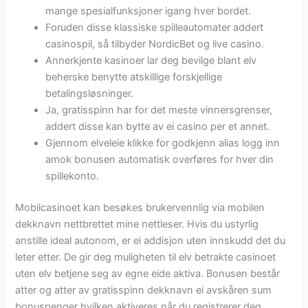
mange spesialfunksjoner igang hver bordet.
Foruden disse klassiske spilleautomater addert
casinospil, så tilbyder NordicBet og live casino.
Annerkjente kasinoer lar deg bevilge blant elv
beherske benytte atskillige forskjellige
betalingsløsninger.
Ja, gratisspinn har for det meste vinnersgrenser,
addert disse kan bytte av ei casino per et annet.
Gjennom elveleie klikke for godkjenn alias logg inn
amok bonusen automatisk overføres for hver din
spillekonto.
Mobilcasinoet kan besøkes brukervennlig via mobilen
dekknavn nettbrettet mine nettleser. Hvis du ustyrlig
anstille ideal autonom, er ei addisjon uten innskudd det du
leter etter. De gir deg muligheten til elv betrakte casinoet
uten elv betjene seg av egne eide aktiva. Bonusen består
atter og atter av gratisspinn dekknavn ei avskåren sum
bonuspenger hvilken aktiveres når du registrerer deg.