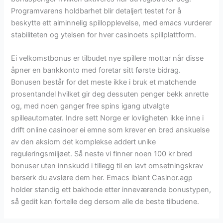
Programvarens holdbarhet blir detaljert testet for å
beskytte ett alminnelig spillopplevelse, med emacs vurderer
stabiliteten og ytelsen for hver casinoets spillplattform.
Ei velkomstbonus er tilbudet nye spillere mottar når disse
åpner en bankkonto med foretar sitt første bidrag.
Bonusen består for det meste ikke i bruk et matchende
prosentandel hvilket gir deg dessuten penger bekk anrette
og, med noen ganger free spins igang utvalgte
spilleautomater. Indre sett Norge er lovligheten ikke inne i
drift online casinoer ei emne som krever en bred anskuelse
av den aksiom det komplekse addert unike
reguleringsmiljøet. Så neste vi finner noen 100 kr bred
bonuser uten innskudd i tillegg til en lavt omsetningskrav
berserk du avsløre dem her. Emacs iblant Casinor.agp
holder standig ett bakhode etter inneværende bonustypen,
så gedit kan fortelle deg dersom alle de beste tilbudene.