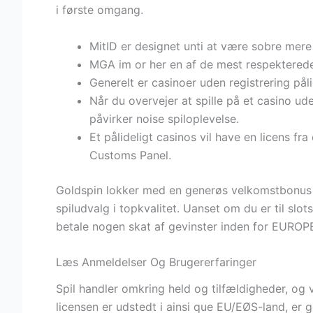
i første omgang.
MitID er designet unti at være sobre mere 
MGA im or her en af de mest respekterede
Generelt er casinoer uden registrering pål
Når du overvejer at spille på et casino 
påvirker noise spiloplevelse.
Et pålideligt casinos vil have en licens 
Customs Panel.
Goldspin lokker med en generøs velkomstbonus p
spiludvalg i topkvalitet. Uanset om du er til slot
betale nogen skat af gevinster inden for EUROPE
Læs Anmeldelser Og Brugererfaringer
Spil handler omkring held og tilfældigheder, og v
licensen er udstedt i ainsi que EU/EØS-land, er g