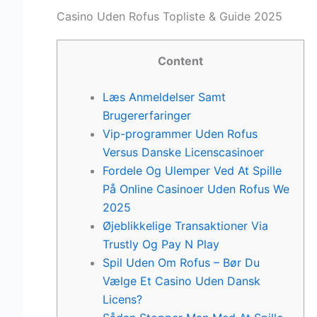
Casino Uden Rofus Topliste & Guide 2025
Content
Læs Anmeldelser Samt
Brugererfaringer
Vip-programmer Uden Rofus
Versus Danske Licenscasinoer
Fordele Og Ulemper Ved At Spille
På Online Casinoer Uden Rofus We
2025
Øjeblikkelige Transaktioner Via
Trustly Og Pay N Play
Spil Uden Om Rofus – Bør Du
Vælge Et Casino Uden Dansk
Licens?