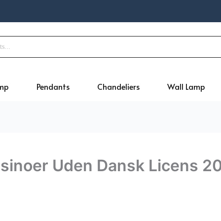
amp
Pendants
Chandeliers
Wall Lamp
sinoer Uden Dansk Licens 20