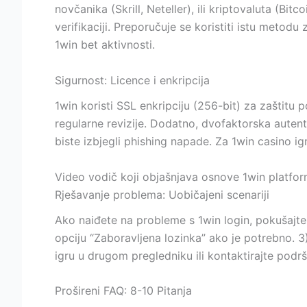
novčanika (Skrill, Neteller), ili kriptovaluta (Bi
verifikaciji. Preporučuje se koristiti istu metodu 
1win bet aktivnosti.
Sigurnost: Licence i enkripcija
1win koristi SSL enkripciju (256-bit) za zaštitu
regularne revizije. Dodatno, dvofaktorska autent
biste izbjegli phishing napade. Za 1win casino igr
Video vodič koji objašnjava osnove 1win platfor
Rješavanje problema: Uobičajeni scenariji
Ako naiđete na probleme s 1win login, pokušajte sl
opciju “Zaboravljena lozinka” ako je potrebno. 3
igru u drugom pregledniku ili kontaktirajte podršk
Prošireni FAQ: 8-10 Pitanja