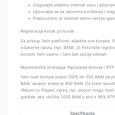
Osigurajte stabilnu internet vezu i ažurir
Upoznajte se sa uslovima korištenja i od
Preporučeno je testirati demo verzije igar
Registracija korak po korak
Za pristup 1win platformi, slijedite ove korake: 1
odaberite valutu (npr. BAM). 3) Potvrdite registr
koristiti 1win casino i 1win bet opcije odmah.
Matematička strategija: Računanje bonusa i RTP
1win nudi bonuse poput 100% do 500 BAM na prv
BAM, ukupno stanje je 400 BAM. Da biste ispunil
(Return to Player) varira; npr. slotovi mogu im
gubitak: ako uložite 1,000 BAM u slot s 96% RTP,
Specifikacija