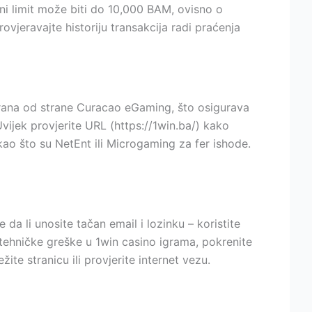
evni limit može biti do 10,000 BAM, ovisno o
rovjeravajte historiju transakcija radi praćenja
ncirana od strane Curacao eGaming, što osigurava
vijek provjerite URL (https://1win.ba/) kako
 kao što su NetEnt ili Microgaming za fer ishode.
 da li unosite tačan email i lozinku – koristite
 tehničke greške u 1win casino igrama, pokrenite
ite stranicu ili provjerite internet vezu.