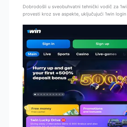
Dobrodošli u sveobuhvatni tehnički vodič za 1w
provesti kroz sve aspekte, uključujući 1win login