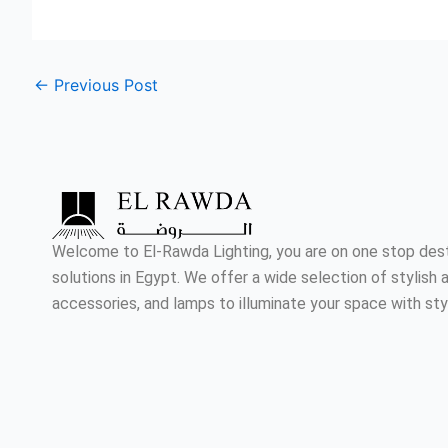
←
Previous Post
Welcome to El-Rawda Lighting, you are on one stop destin
solutions in Egypt. We offer a wide selection of stylish a
accessories, and lamps to illuminate your space with sty