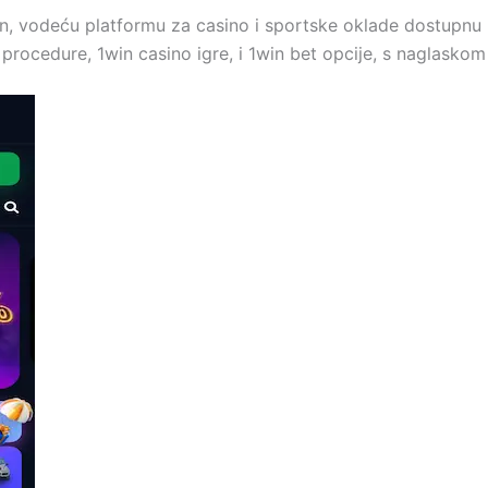
in, vodeću platformu za casino i sportske oklade dostupnu
 procedure, 1win casino igre, i 1win bet opcije, s naglaskom 