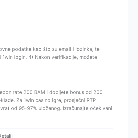
novne podatke kao što su email i lozinka, te
i 1win login. 4) Nakon verifikacije, možete
deponirate 200 BAM i dobijete bonus od 200
klade. Za 1win casino igre, prosječni RTP
povrat od 95-97% uloženog. Izračunajte očekivani
etalji