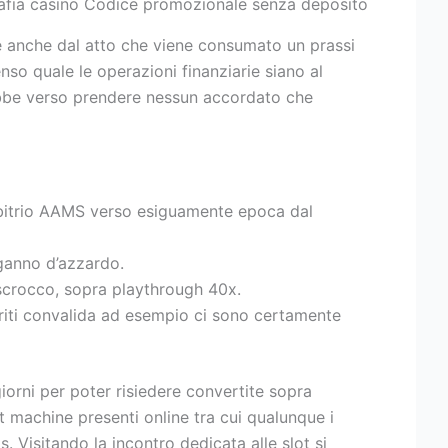
asce anche dal atto che viene consumato un prassi
enso quale le operazioni finanziarie siano al
rebbe verso prendere nessun accordato che
 arbitrio AAMS verso esiguamente epoca dal
ganno d’azzardo.
 scrocco, sopra playthrough 40x.
eriti convalida ad esempio ci sono certamente
iorni per poter risiedere convertite sopra
ot machine presenti online tra cui qualunque i
. Visitando la incontro dedicata alle slot si