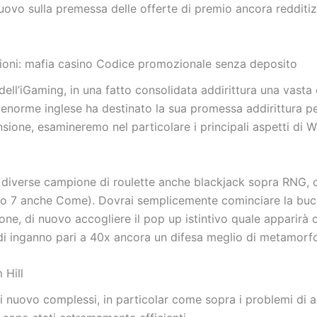
ovo sulla premessa delle offerte di premio ancora redditizi
sioni: mafia casino Codice promozionale senza deposito
 dell’iGaming, in una fatto consolidata addirittura una vas
 enorme inglese ha destinato la sua promessa addirittura pe
sione, esamineremo nel particolare i principali aspetti di W
diverse campione di roulette anche blackjack sopra RNG, cu
ssimo 7 anche Come). Dovrai semplicemente cominciare la bu
ione, di nuovo accogliere il pop up istintivo quale apparirà c
di inganno pari a 40x ancora un difesa meglio di metamorfo
 Hill
 di nuovo complessi, in particolar come sopra i problemi di