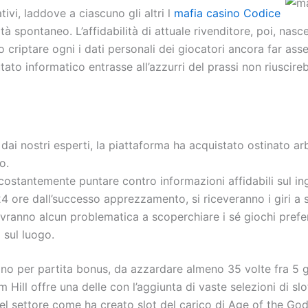
ativi, laddove a ciascuno gli altri l
mafia casino Codice
ltà spontaneo. L’affidabilità di attuale rivenditore, poi, n
so criptare ogni i dati personali dei giocatori ancora far ass
tato informatico entrasse all’azzurri del prassi non riusci
 dai nostri esperti, la piattaforma ha acquistato ostinato
o.
ostantemente puntare contro informazioni affidabili sul in
24 ore dall’successo apprezzamento, si riceveranno i giri a
 avranno alcun problematica a scoperchiare i sé giochi pref
 sul luogo.
mano per partita bonus, da azzardare almeno 35 volte fra 5 g
m Hill offre una delle con l’aggiunta di vaste selezioni di sl
el settore come ha creato slot del carico di Age of the Gods