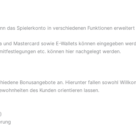
ann das Spielerkonto in verschiedenen Funktionen erweitert
sa und Mastercard sowie E-Wallets können eingegeben werd
imitfestlegungen etc. können hier nachgelegt werden.
hiedene Bonusangebote an. Hierunter fallen sowohl Willko
gewohnheiten des Kunden orientieren lassen.
)
erung