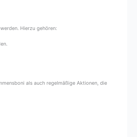
 werden. Hierzu gehören:
en.
mmensboni als auch regelmäßige Aktionen, die