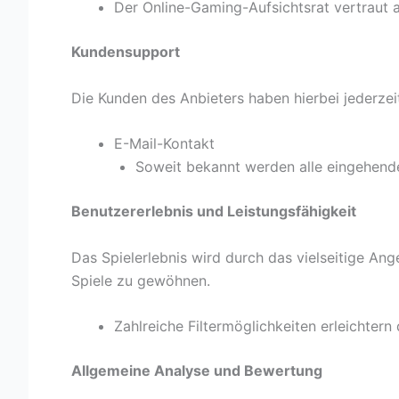
Der Online-Gaming-Aufsichtsrat vertraut 
Kundensupport
Die Kunden des Anbieters haben hierbei jederze
E-Mail-Kontakt
Soweit bekannt werden alle eingehend
Benutzererlebnis und Leistungsfähigkeit
Das Spielerlebnis wird durch das vielseitige Ang
Spiele zu gewöhnen.
Zahlreiche Filtermöglichkeiten erleichtern 
Allgemeine Analyse und Bewertung