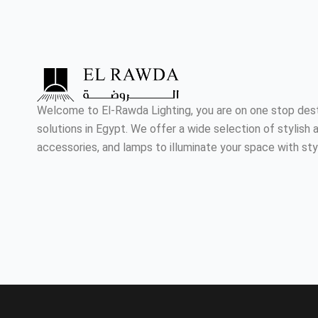
Welcome to El-Rawda Lighting, you are on one stop destin
solutions in Egypt. We offer a wide selection of stylish a
accessories, and lamps to illuminate your space with sty