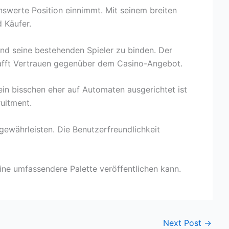
werte Position einnimmt. Mit seinem breiten
d Käufer.
nd seine bestehenden Spieler zu binden. Der
chafft Vertrauen gegenüber dem Casino-Angebot.
ein bisschen eher auf Automaten ausgerichtet ist
ruitment.
ewährleisten. Die Benutzerfreundlichkeit
eine umfassendere Palette veröffentlichen kann.
Next Post
→