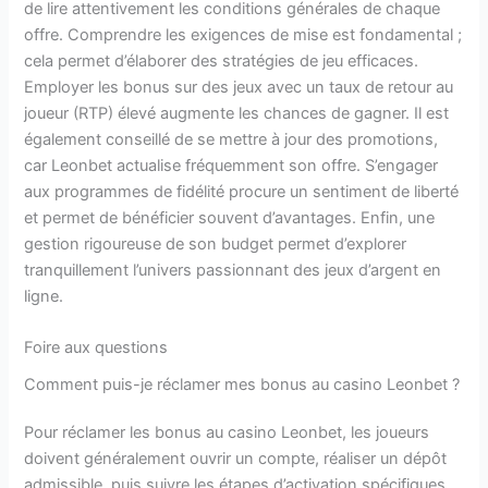
de lire attentivement les conditions générales de chaque
offre. Comprendre les exigences de mise est fondamental ;
cela permet d’élaborer des stratégies de jeu efficaces.
Employer les bonus sur des jeux avec un taux de retour au
joueur (RTP) élevé augmente les chances de gagner. Il est
également conseillé de se mettre à jour des promotions,
car Leonbet actualise fréquemment son offre. S’engager
aux programmes de fidélité procure un sentiment de liberté
et permet de bénéficier souvent d’avantages. Enfin, une
gestion rigoureuse de son budget permet d’explorer
tranquillement l’univers passionnant des jeux d’argent en
ligne.
Foire aux questions
Comment puis-je réclamer mes bonus au casino Leonbet ?
Pour réclamer les bonus au casino Leonbet, les joueurs
doivent généralement ouvrir un compte, réaliser un dépôt
admissible, puis suivre les étapes d’activation spécifiques