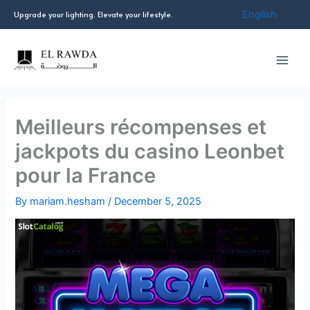
Skip
English
Upgrade your lighting. Elevate your lifestyle.
to
content
Meilleurs récompenses et
jackpots du casino Leonbet
pour la France
By
mariam.hesham
/
December 5, 2025