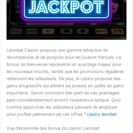
Leonbet Casino propose une gamme attractive de
récompenses et de jackpots pour les joueurs français. Le
bonus de bienvenue représente un avantage majeur pour
les nouveaux inscrits, tandis que les promotions régulières
retiennent les utilisateurs. De plus, le casino propose des
gains progressifs qui attirent les joueurs en quête de gains
importants. Savoir comment tirer parti de ces avantages
peut considérablement enrichir l’expérience ludique. Quoi
comme approches les utilisateurs peuvent-ils employer
pour profiter pleinement de ces offres ?
casino leonbet
Vue d’ensemble des bonus du casino Leonbet