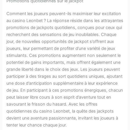
Promotions quotidiennes sur le jackpot
Comment les joueurs peuvent-ils maximiser leur excitation
au casino Leonbet ? La réponse réside dans les attrayantes
promotions de jackpots quotidiens, conçues pour ceux qui
recherchent des sensations de jeu inoubliables. Chaque
jour, de nouvelles opportunités de jackpot s’offrent aux
joueurs, leur permettant de profiter d’une variété de jeux
stimulants. Ces promotions augmentent non seulement le
potentiel de gains importants, mais offrent également une
grande liberté dans le choix des jeux. Les joueurs peuvent
participer à des tirages au sort quotidiens uniques, ajoutant
une dose d’anticipation supplémentaire à leur expérience
de jeu. En participant à ces promotions énergiques, chacun
peut laisser libre cours à son esprit d’aventure tout en
savourant le frisson du hasard. Avec les offres
quotidiennes du casino Leonbet, la quête des jackpots
devient une aventure passionnante, invitant les joueurs à
tenter leur chance chaque jour.