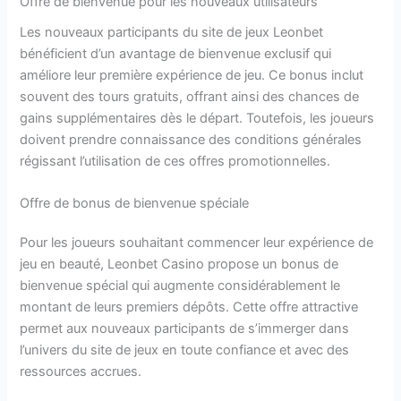
Offre de bienvenue pour les nouveaux utilisateurs
Les nouveaux participants du site de jeux Leonbet
bénéficient d’un avantage de bienvenue exclusif qui
améliore leur première expérience de jeu. Ce bonus inclut
souvent des tours gratuits, offrant ainsi des chances de
gains supplémentaires dès le départ. Toutefois, les joueurs
doivent prendre connaissance des conditions générales
régissant l’utilisation de ces offres promotionnelles.
Offre de bonus de bienvenue spéciale
Pour les joueurs souhaitant commencer leur expérience de
jeu en beauté, Leonbet Casino propose un bonus de
bienvenue spécial qui augmente considérablement le
montant de leurs premiers dépôts. Cette offre attractive
permet aux nouveaux participants de s’immerger dans
l’univers du site de jeux en toute confiance et avec des
ressources accrues.