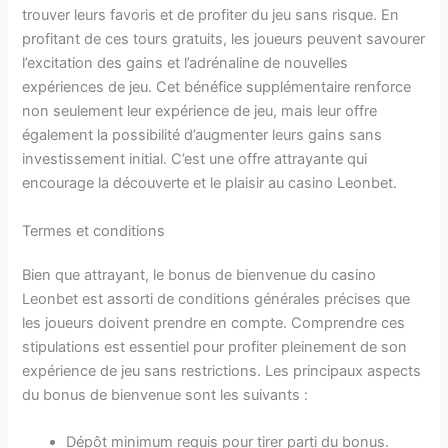
trouver leurs favoris et de profiter du jeu sans risque. En
profitant de ces tours gratuits, les joueurs peuvent savourer
l’excitation des gains et l’adrénaline de nouvelles
expériences de jeu. Cet bénéfice supplémentaire renforce
non seulement leur expérience de jeu, mais leur offre
également la possibilité d’augmenter leurs gains sans
investissement initial. C’est une offre attrayante qui
encourage la découverte et le plaisir au casino Leonbet.
Termes et conditions
Bien que attrayant, le bonus de bienvenue du casino
Leonbet est assorti de conditions générales précises que
les joueurs doivent prendre en compte. Comprendre ces
stipulations est essentiel pour profiter pleinement de son
expérience de jeu sans restrictions. Les principaux aspects
du bonus de bienvenue sont les suivants :
Dépôt minimum requis pour tirer parti du bonus.