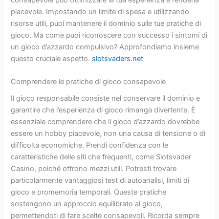
piacevole. Impostando un limite di spesa e utilizzando
risorse utili, puoi mantenere il dominio sulle tue pratiche di
gioco. Ma come puoi riconoscere con successo i sintomi di
un gioco d’azzardo compulsivo? Approfondiamo insieme
questo cruciale aspetto.
slotsvaders.net
Comprendere le pratiche di gioco consapevole
Il gioco responsabile consiste nel conservare il dominio e
garantire che l’esperienza di gioco rimanga divertente. È
essenziale comprendere che il gioco d’azzardo dovrebbe
essere un hobby piacevole, non una causa di tensione o di
difficoltà economiche. Prendi confidenza con le
caratteristiche delle siti che frequenti, come Slotsvader
Casino, poiché offrono mezzi utili. Potresti trovare
particolarmente vantaggiosi test di autoanalisi, limiti di
gioco e promemoria temporali. Queste pratiche
sostengono un approccio equilibrato al gioco,
permettendoti di fare scelte consapevoli. Ricorda sempre