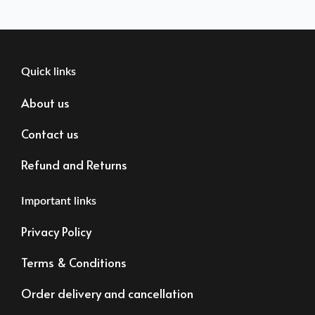
Quick links
About us
Contact us
Refund and Returns
Important links
Privacy Policy
Terms & Conditions
Order delivery and cancellation