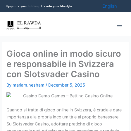
Skip
English
Upgrade your lighting. Elevate your lifestyle.
to
content
Gioca online in modo sicuro
e responsabile in Svizzera
con Slotsvader Casino
By
mariam.hesham
/
December 5, 2025
Quando si tratta di gioco online in Svizzera, è cruciale dare
importanza alla propria incolumità e al proprio benessere.
Su Slotsvader Casino, adottare pratiche di gioco
consapevole può ottimizzare la tua esperienza e renderla