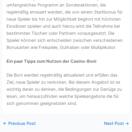
umfangreiches Programm an Sonderaktionen, die
regelmäßig erneuert werden, die von einem Startbonus für
neue Spieler bis hin zur Möglichkeit beginnt mit höchsten
Einsätzen spielen und auch hierzu wird die Teilnahme bei
bestimmten Tischen oder Partnern vorausgesetzt. Die
Spieler können sich entscheiden zwischen verschiedenen
Bonusarten wie Freispiele, Guthaben oder Multiplikator.
Ein paar Tipps zum Nutzen der Casino-Boni
Die Boni werden regelmäßig aktualisiert und erfüllen das
Ziel, neue Spieler zu verlocken. Bei diesem Angebot ist es
wichtig daran zu denken, die Bedingungen zur Genüge zu
lesen, um herauszufinden welche Spieleangebote die für
sich genommen geeignetsten sind.
←
Previous Post
Next Post
→