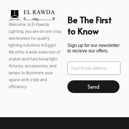
Be The First
Welcome to El-Rawda
to Know
Lighting, you are on one stop
destination for quality
lighting solutions in Egypt.
Sign up for our newsletter
to recieve our offers.
We offer a wide selection of
stylish and functional light
fixtures, accessories, and
lamps to illuminate your
space with style and
Send
efficiency