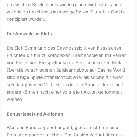
physischen Spielerlebnis wiedergeben wird, ist es auch
wichtig zu beachten, dass einige Spiele für mobile Geräte
konzipiert wurden.
Die Auswahl an Slots
Die Slot-Sammlung des Casinos reicht von klassischen
Früchten bis hin zu komplexen Themenspielen mit Reihen
von Rollen und Freispielfunktion. Bei einem kurzen Blick
über die verschiedenen Spieleangebote auf Casino World
sind einige Spiele offensichtlich eher als solche für einen
sehr langfristigen Verbleib an diesem Anbieter konzipiert,
andere können nach einer schnellen Aktion genommen
werden.
Bonusrätsel und Aktionen
Was das Bonusangebot angeht, gibt es nicht nur eine
Bonuscampagne zu sehen. Das Casino verfügt über ein