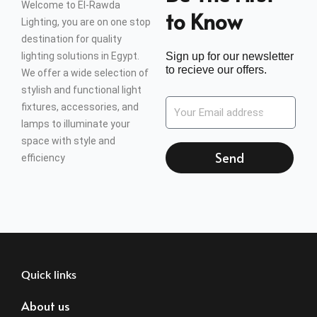
Welcome to El-Rawda
to Know
Lighting, you are on one stop
destination for quality
lighting solutions in Egypt.
Sign up for our newsletter
to recieve our offers.
We offer a wide selection of
stylish and functional light
fixtures, accessories, and
lamps to illuminate your
space with style and
Send
efficiency
Quick links
About us