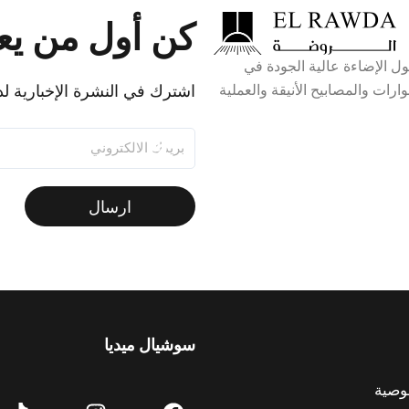
كن أول من ي
 وجهة واحدة لحلول الإضاءة عالية الجودة في
ات والمصابيح الأنيقة والعملية
اشترك في النشرة الإخبارية لد
ارسال
سوشيال ميديا
T
I
F
وصية
i
n
a