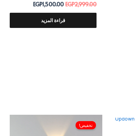
EGP
1,500.00
EGP
2,999.00
قراءة المزيد
ن
السعر
السعر
السعر
الحالي
الأصلي
الحالي
تخفيض!
هو:
هو:
هو: