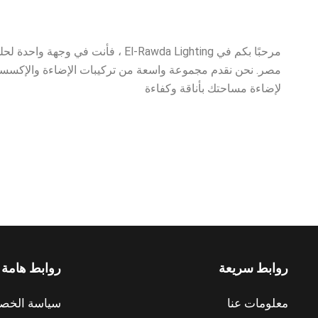
مرحبًا بكم في El-Rawda Lighting ، فأنت في
مصر. نحن نقدم مجموعة واسعة من تركيبات الإضاءة والإكسسوار
لإضاءة مساحتك بأناقة وكفاءة
روابط سريعة
روابط هامة
معلومات عنا
سياسة الخص