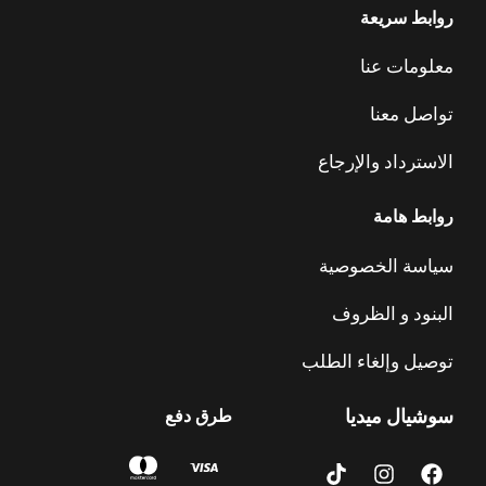
روابط سريعة
معلومات عنا
تواصل معنا
الاسترداد والإرجاع
روابط هامة
سياسة الخصوصية
البنود و الظروف
توصيل وإلغاء الطلب
سوشيال ميديا
طرق دفع
T
I
F
i
n
a