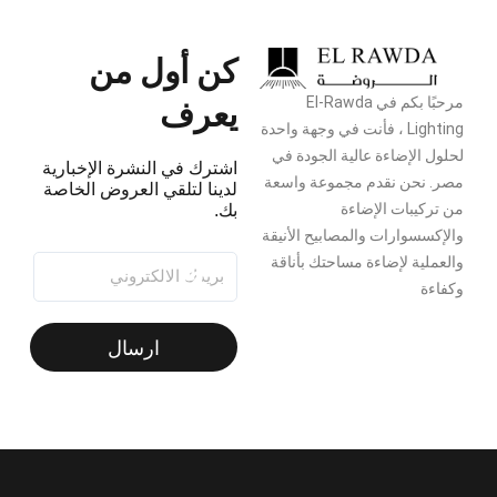
كن أول من
يعرف
مرحبًا بكم في El-Rawda
Lighting ، فأنت في وجهة واحدة
لحلول الإضاءة عالية الجودة في
اشترك في النشرة الإخبارية
مصر. نحن نقدم مجموعة واسعة
لدينا لتلقي العروض الخاصة
من تركيبات الإضاءة
بك.
والإكسسوارات والمصابيح الأنيقة
والعملية لإضاءة مساحتك بأناقة
وكفاءة
ارسال