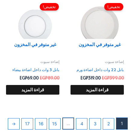
الأصلي
الحالي
الأصلي
الحالي
تخفيض!
تخفيض!
هو:
هو:
هو:
هو:
EGP69.00.
EGP89.00.
EGP319.00.
EGP399.00.
غير متوفر في المخزون
غير متوفر في المخزون
إضاءة سبوت
إضاءة سبوت
بانل 22 وات داخل اضاءة ورم
بانل 3 وات داخل اضاءة بيضاء
EGP
69.00
EGP
89.00
EGP
319.00
EGP
399.00
قراءة المزيد
قراءة المزيد
…
1
←
17
16
15
4
3
2