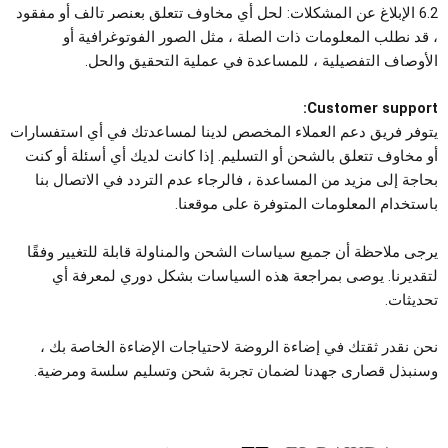
6.2 الإبلاغ عن المشكلات: لحل أي مخاوف تتعلق بعنصر تالف أو مفقود
، قد نطلب المعلومات ذات الصلة ، مثل الصور الفوتوغرافية أو
الأوصاف التفصيلية ، للمساعدة في عملية التحقيق والحل.
Customer support:
يتوفر فريق دعم العملاء المخصص لدينا لمساعدتك في أي استفسارات
أو مخاوف تتعلق بالشحن أو التسليم. إذا كانت لديك أي أسئلة أو كنت
بحاجة إلى مزيد من المساعدة ، فالرجاء عدم التردد في الاتصال بنا
باستخدام المعلومات المتوفرة على موقعنا.
يرجى ملاحظة أن جميع سياسات الشحن والمناولة قابلة للتغيير وفقًا
لتقديرنا. يوصى بمراجعة هذه السياسات بشكل دوري لمعرفة أي
تحديثات.
نحن نقدر ثقتك في إضاءة الروضة لاحتياجات الإضاءة الخاصة بك ،
وسنبذل قصارى جهدنا لضمان تجربة شحن وتسليم سلسة ومرضية.