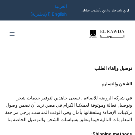
خطي
العربية
لى
ارتقِ بإضاءتك. وارتقِ بأسلوب حياتك.
English
(
الإنجليزية
)
لمحتوى
توصيل وإلغاء الطلب
الشحن والتسليم
في شركة الروضة للإضاءة ، نسعى جاهدين لتوفير خدمات شحن
وتوصيل فعالة وموثوقة لعملائنا الكرام في مصر. نريد أن نضمن وصول
تركيبات الإضاءة وملحقاتها بأمان وفي الوقت المناسب. يرجى مراجعة
المعلومات التالية فيما يتعلق بسياسات الشحن والتوصيل الخاصة بنا:
Shipping methods: