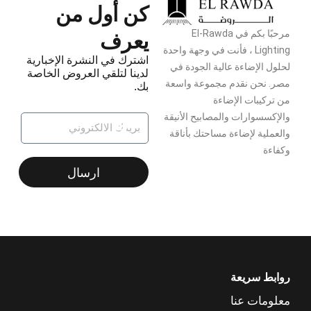
كن أول من
يعرف
مرحبًا بكم في El-Rawda
Lighting ، فأنت في وجهة واحدة
اشترك في النشرة الإخبارية
لحلول الإضاءة عالية الجودة في
لدينا لتلقي العروض الخاصة
مصر. نحن نقدم مجموعة واسعة
بك.
من تركيبات الإضاءة
والإكسسوارات والمصابيح الأنيقة
والعملية لإضاءة مساحتك بأناقة
وكفاءة
ارسال
روابط سريعة
معلومات عنا