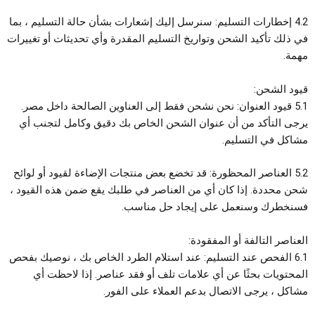
4.2 إخطارات التسليم: سنرسل إليك إشعارات بشأن حالة التسليم ، بما
في ذلك تأكيد الشحن وتواريخ التسليم المقدرة وأي تحديثات أو تغييرات
مهمة.
قيود الشحن:
5.1 قيود العنوان: نحن نشحن فقط إلى العناوين الصالحة داخل مصر.
يرجى التأكد من أن عنوان الشحن الخاص بك دقيق وكامل لتجنب أي
مشاكل في التسليم.
5.2 العناصر المحظورة: قد تخضع بعض منتجات الإضاءة لقيود أو لوائح
شحن محددة. إذا كان أي من العناصر في طلبك يقع ضمن هذه القيود ،
فسنخطرك وسنعمل على إيجاد حل مناسب.
العناصر التالفة أو المفقودة:
6.1 الفحص عند التسليم: عند استلام الطرد الخاص بك ، نوصيك بفحص
المحتويات بحثًا عن أي علامات تلف أو فقد عناصر. إذا لاحظت أي
مشاكل ، يرجى الاتصال بدعم العملاء على الفور.