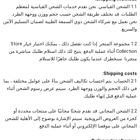
1.1 الشحن القياسي: نحن نقدم خدمات الشحن القياسية لمعظم
الطلبات. قد تختلف طريقة الشحن حسب حجم ووزن ووجهة الطرد.
نحن نعمل مع شركاء الشحن ذوي السمعة الطيبة لضمان التسليم الآمن
والسريع.
1.2 مجموعة المتجر: إذا كنت تفضل ذلك ، يمكنك اختيار خيار Store
Collection أثناء عملية الدفع. يتيح لك ذلك استلام طلبك مباشرة من
متجرنا. سنخطرك عندما يكون طلبك جاهزًا للاستلام.
Shipping costs:
2.1 الحساب: يتم احتساب تكاليف الشحن بناءً على عوامل مختلفة ، بما
في ذلك الحجم والوزن ووجهة الطرد. سيتم عرض رسوم الشحن أثناء
عملية الدفع قبل إنهاء طلبك.
2.2 الشحن المجاني: قد نقدم شحنًا مجانيًا على منتجات محددة أو
كجزء من العروض الترويجية. سيتم الإشارة بوضوح إلى الأهلية للشحن
المجاني على موقعنا الإلكتروني أو أثناء عملية الدفع.